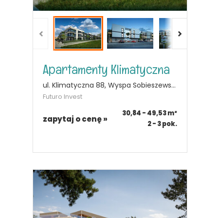
Apartamenty Klimatyczna
ul. Klimatyczna 88, Wyspa Sobieszewska, Gdańsk
Futuro Invest
30,84 - 49,53
m²
zapytaj o cenę »
2 - 3
pok.