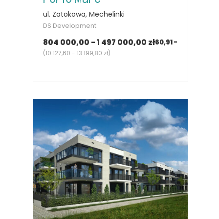
ul. Zatokowa, Mechelinki
DS Development
804 000,00 - 1 497 000,00 zł
60,91 - 127,60
m²
2 - 5
pok.
(
10 127,60 - 13 199,80 zł
)