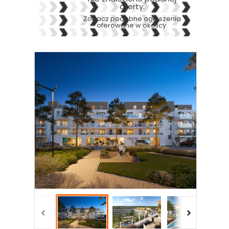
oferty.
Zobacz podobne ogłoszenia
oferowane w okolicy.