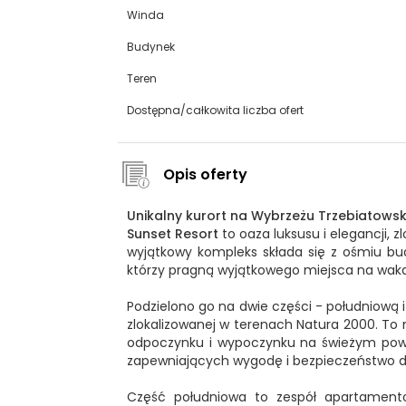
Winda
Budynek
Teren
Dostępna/całkowita liczba ofert
Opis oferty
Unikalny kurort na Wybrzeżu Trzebiatowsk
Sunset Resort
to oaza luksusu i elegancji, 
wyjątkowy kompleks składa się z ośmiu b
którzy pragną wyjątkowego miejsca na wakac
Podzielono go na dwie części - południową 
zlokalizowanej w terenach Natura 2000. To
odpoczynku i wypoczynku na świeżym powie
zapewniających wygodę i bezpieczeństwo dl
Część południowa to zespół apartamento