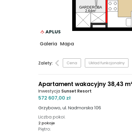
GARDEROBA
2,64m
2
Galeria
Mapa
Zalety:
Cena
Układ funkcjonalny
Apartament wakacyjny 38,43 m², 
Inwestycja
Sunset Resort
572 607,00 zł
Grzybowo, ul. Nadmorska 106
Liczba pokoi:
2 pokoje
Piętro: