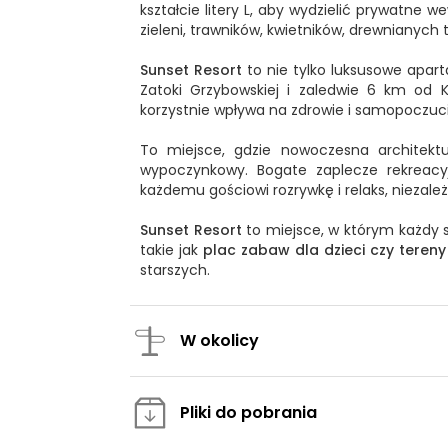
kształcie litery L, aby wydzielić prywatne
zieleni, trawników, kwietników, drewnianyc
Sunset Resort
to nie tylko luksusowe apar
Zatoki Grzybowskiej i zaledwie 6 km od 
korzystnie wpływa na zdrowie i samopoczuci
To miejsce, gdzie nowoczesna architektu
wypoczynkowy. Bogate zaplecze rekreac
każdemu gościowi rozrywkę i relaks, niezale
Sunset Resort
to miejsce, w którym każdy s
takie jak
plac zabaw dla dzieci czy teren
starszych.
W okolicy
Pliki do pobrania