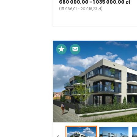
680 000,00 - 1 035 000,00 zł
(
15 966,01 - 20 016,23 zł
)