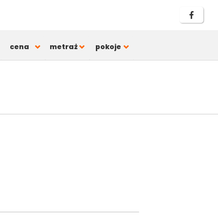
cena
metraż
pokoje