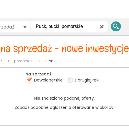
rzedaż
na sprzedaż - nowe inwestycje
ż
pomorskie
Puck
Na sprzedaż:
Deweloperskie
Z drugiej ręki
Nie znaleziono podanej oferty.
Zobacz podobne ogłoszenia oferowane w okolicy.