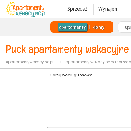
Sprzedaż
Wynajem
sp
apartamenty
domy
|
Puck apartamenty wakacyjne 
Apartamentywakacyjne.pl
apartamenty wakacyjne na sprzeda
Sortuj według:
losowo