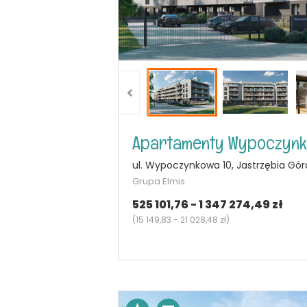
Apartamenty Wypoczyn
ul. Wypoczynkowa 10, Jastrzębia Gór
Grupa Elmis
525 101,76 - 1 347 274,49 zł
(
15 149,83 - 21 028,48 zł
)