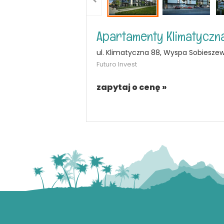
Apartamenty Klimatyczn
ul. Klimatyczna 88, Wyspa Sobiesze
Futuro Invest
zapytaj o cenę »