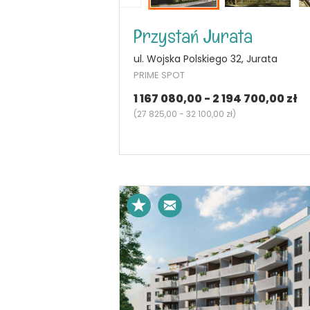
Przystań Jurata
ul. Wojska Polskiego 32, Jurata
PRIME SPOT
1 167 080,00 - 2 194 700,00 zł
(
27 825,00 - 32 100,00 zł
)