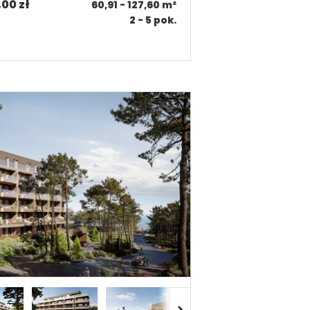
,00 zł
60,91 - 127,60
m²
2 - 5
pok.