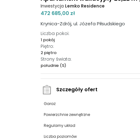
Inwestycja
Lemko Residence
472 685,00 zł
Krynica-Zdrój, ul. Józefa Piłsudskiego
Liczba pokoi:
1 pokój
Piętro:
2 piętro
Strony świata:
południe (S)
Szczegóły ofert
Garaż
Powierzchnie zewnętrzne
Regularny układ
Liczba poziomów