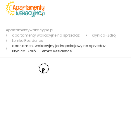
Apartamentywakacyjne.pl
apartamenty wakacyjne na sprzedaż
Krynica-Zdrój
Lemko Residence
apartament wakacyjny jednopokojowy na sprzedaż
Krynica-Zdrój – Lemko Residence