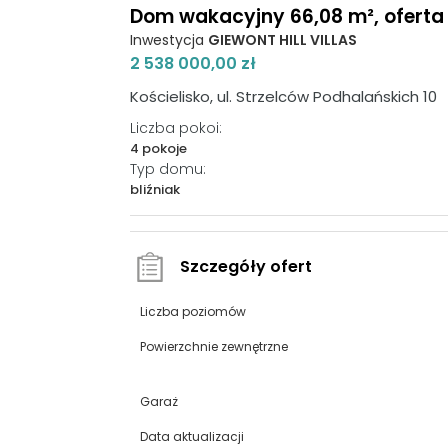
Dom wakacyjny 66,08 m², oferta 
Inwestycja
GIEWONT HILL VILLAS
2 538 000,00 zł
Kościelisko, ul. Strzelców Podhalańskich 10
Liczba pokoi:
4 pokoje
Typ domu:
bliźniak
Szczegóły ofert
Liczba poziomów
Powierzchnie zewnętrzne
Garaż
Data aktualizacji