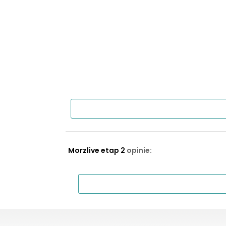
Morzlive etap 2
opinie: