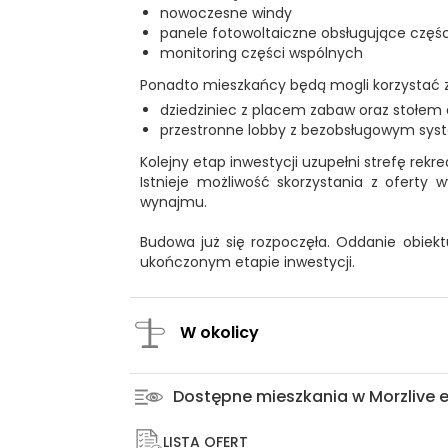
nowoczesne windy
panele fotowoltaiczne obsługujące częś
monitoring części wspólnych
Ponadto mieszkańcy będą mogli korzystać z
dziedziniec z placem zabaw oraz stołem 
przestronne lobby z bezobsługowym sy
Kolejny etap inwestycji uzupełni strefę rek
Istnieje możliwość skorzystania z ofert
wynajmu.
Budowa już się rozpoczęła. Oddanie obiekt
ukończonym etapie inwestycji.
W okolicy
Dostępne mieszkania w Morzlive 
LISTA OFERT