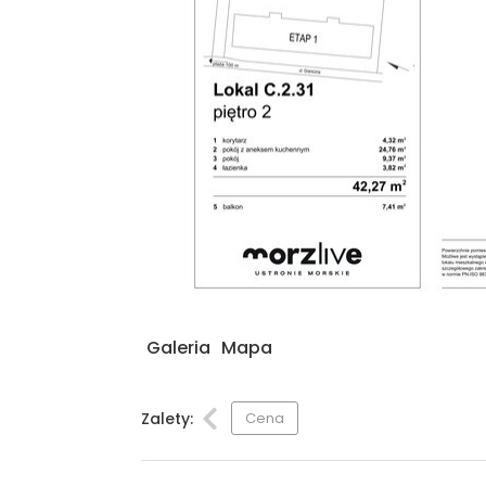
Galeria
Mapa
Zalety:
Cena