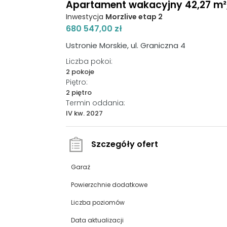
Apartament wakacyjny 42,27 m², p
Inwestycja
Morzlive etap 2
680 547,00 zł
Ustronie Morskie, ul. Graniczna 4
Liczba pokoi:
2 pokoje
Piętro:
2 piętro
Termin oddania:
IV kw. 2027
Szczegóły ofert
Garaż
Powierzchnie dodatkowe
Liczba poziomów
Data aktualizacji