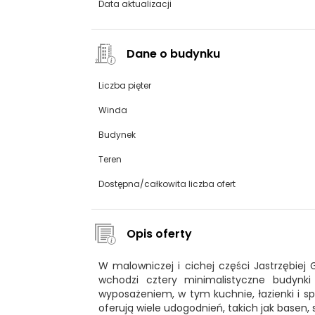
Data aktualizacji
Dane o budynku
Liczba pięter
Winda
Budynek
Teren
Dostępna/całkowita liczba ofert
Opis oferty
W malowniczej i cichej części Jastrzębiej
wchodzi cztery minimalistyczne budynki
wyposażeniem, w tym kuchnie, łazienki i s
oferują wiele udogodnień, takich jak basen, st