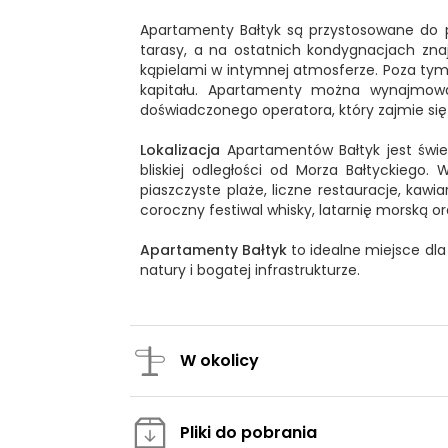
Apartamenty Bałtyk są przystosowane do pot
tarasy, a na ostatnich kondygnacjach zna
kąpielami w intymnej atmosferze. Poza tym
kapitału. Apartamenty można wynajmować
doświadczonego operatora, który zajmie s
Lokalizacja
Apartamentów Bałtyk jest świet
bliskiej odległości od Morza Bałtyckiego.
piaszczyste plaże, liczne restauracje, kawi
coroczny festiwal whisky, latarnię morską o
Apartamenty Bałtyk
to idealne miejsce dl
natury i bogatej infrastrukturze.
W okolicy
Pliki do pobrania