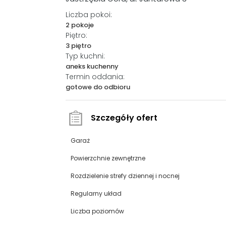
Liczba pokoi:
2 pokoje
Piętro:
3 piętro
Typ kuchni:
aneks kuchenny
Termin oddania:
gotowe do odbioru
Szczegóły ofert
Garaż
Powierzchnie zewnętrzne
Rozdzielenie strefy dziennej i nocnej
Regularny układ
Liczba poziomów