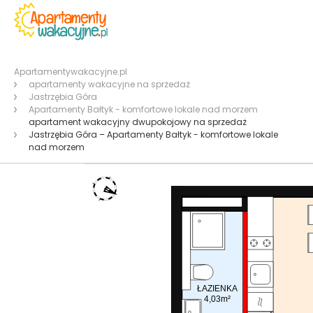
Apartamentywakacyjne.pl
apartamenty wakacyjne na sprzedaż
Jastrzębia Góra
Apartamenty Bałtyk - komfortowe lokale nad morzem
apartament wakacyjny dwupokojowy na sprzedaż
Jastrzębia Góra – Apartamenty Bałtyk - komfortowe lokale
nad morzem
ŁAZIENKA
4,03m²