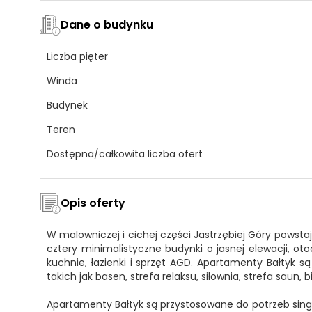
Dane o budynku
Liczba pięter
Winda
Budynek
Teren
Dostępna/całkowita liczba ofert
Opis oferty
W malowniczej i cichej części Jastrzębiej Góry powsta
cztery minimalistyczne budynki o jasnej elewacji, o
kuchnie, łazienki i sprzęt AGD. Apartamenty Bałtyk 
takich jak basen, strefa relaksu, siłownia, strefa saun, bi
Apartamenty Bałtyk są przystosowane do potrzeb singli,