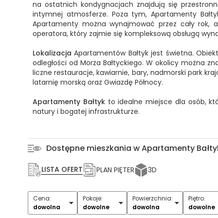
na ostatnich kondygnacjach znajdują się przestron
intymnej atmosferze. Poza tym, Apartamenty Bałt
Apartamenty można wynajmować przez cały rok, a 
operatora, który zajmie się kompleksową obsługą wyn
Lokalizacja
Apartamentów Bałtyk jest świetna. Obiekt 
odległości od Morza Bałtyckiego. W okolicy można znal
liczne restauracje, kawiarnie, bary, nadmorski park kra
latarnię morską oraz Gwiazdę Północy.
Apartamenty Bałtyk
to idealne miejsce dla osób, k
natury i bogatej infrastrukturze.
Dostępne mieszkania w Apartamenty Bałty
LISTA OFERT
PLAN PIĘTER
3D
Cena:
Pokoje:
Powierzchnia:
Piętro:
1
2
3
4
5+
dowolna
dowolne
dowolna
dowolne