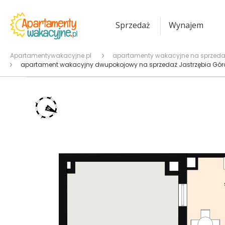
Sprzedaż
Wynajem
Apartamentywakacyjne.pl
apartamenty wakacyjne na sprzeda
apartament wakacyjny dwupokojowy na sprzedaż Jastrzębia Góra