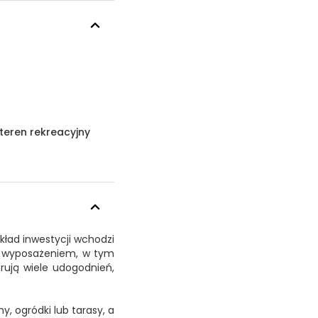
 teren rekreacyjny
skład inwestycji wchodzi
ym wyposażeniem, w tym
rują wiele udogodnień,
, ogródki lub tarasy, a