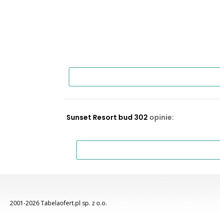
Sunset Resort bud 302
opinie:
2001-2026 Tabelaofert.pl sp. z o.o.