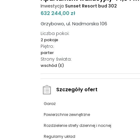
Inwestycja
Sunset Resort bud 302
632 244,00 zł
Grzybowo, ul. Nadmorska 106
Liczba pokoi:
2 pokoje
Piętro:
parter
Strony świata:
wschód (E)
Szczegóły ofert
Garaż
Powierzchnie zewnętrzne
Rozdzielenie strefy dziennej i nocnej
Regularny układ