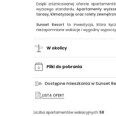
Dzięki zróżnicowanej ofercie apartament
wyższego standardu.
Apartamenty wyższ
tarasy, klimatyzację oraz rolety zewnętrzn
Sunset Resort
to inwestycja, która łącz
niezapomniane wakacje i wygodny wypoczyn
W okolicy
Pliki do pobrania
Dostępne mieszkania w Sunset Re
LISTA OFERT
Liczba apartamentów wakacyjnych:
58