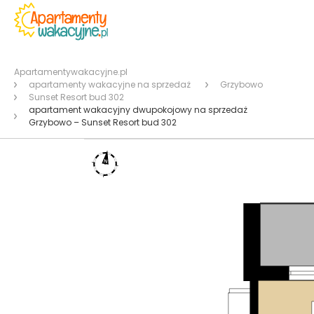
Apartamentywakacyjne.pl
apartamenty wakacyjne na sprzedaż
Grzybowo
Sunset Resort bud 302
apartament wakacyjny dwupokojowy na sprzedaż
Grzybowo – Sunset Resort bud 302