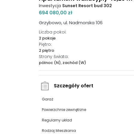
Inwestycja
Sunset Resort bud 302
694 080,00 zł
Grzybowo, ul. Nadmorska 106
Liczba pokoi:
2 pokoje
Piętro:
2 piętro
Strony świata:
północ (N), zachód (W)
Szczegóły ofert
Garaż
Powierzchnie zewnętrzne
Regularny układ
Rodzaj Mieszkania