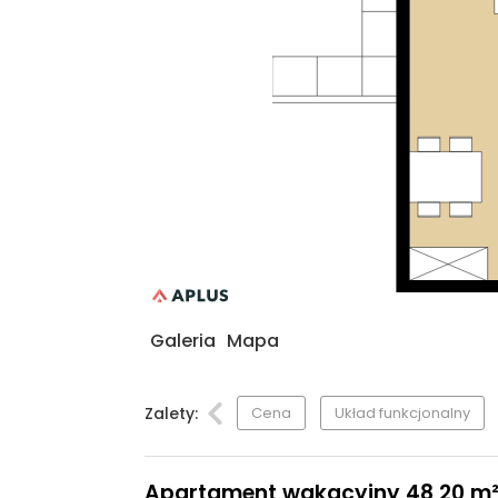
Galeria
Mapa
Zalety:
Cena
Układ funkcjonalny
Apartament wakacyjny 48,20 m², p