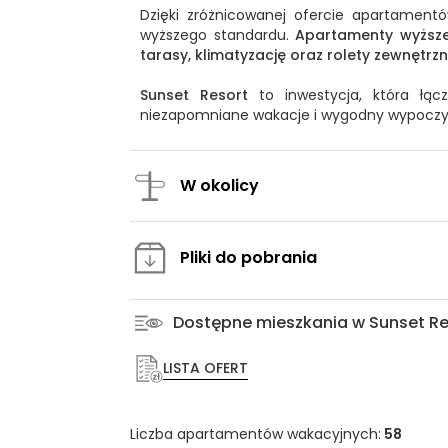
Dzięki zróżnicowanej ofercie apartament
wyższego standardu.
Apartamenty wyższ
tarasy, klimatyzację oraz rolety zewnętrzn
Sunset Resort
to inwestycja, która łącz
niezapomniane wakacje i wygodny wypoczyn
W okolicy
Pliki do pobrania
Dostępne mieszkania w Sunset Re
LISTA OFERT
Liczba apartamentów wakacyjnych:
58