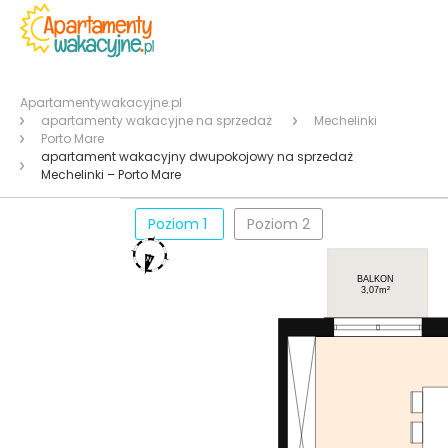
Apartamentywakacyjne.pl
apartamenty wakacyjne na sprzedaż
Mechelinki
Porto Mare
apartament wakacyjny dwupokojowy na sprzedaż
Mechelinki – Porto Mare
Poziom 1
Poziom 2
BALKON
3,07m²