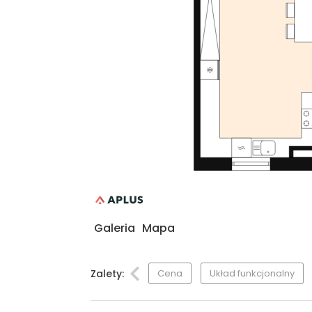
Galeria
Mapa
Zalety:
Cena
Układ funkcjonalny