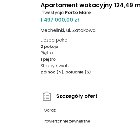
Apartament wakacyjny 124,49 m²
Inwestycja
Porto Mare
1 497 000,00 zł
Mechelinki, ul. Zatokowa
Liczba pokoi:
2 pokoje
Piętro:
1 piętro
Strony świata:
północ (N), południe (S)
Szczegóły ofert
Garaż
Powierzchnie zewnętrzne