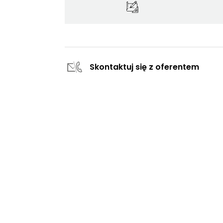
Skontaktuj się z oferentem