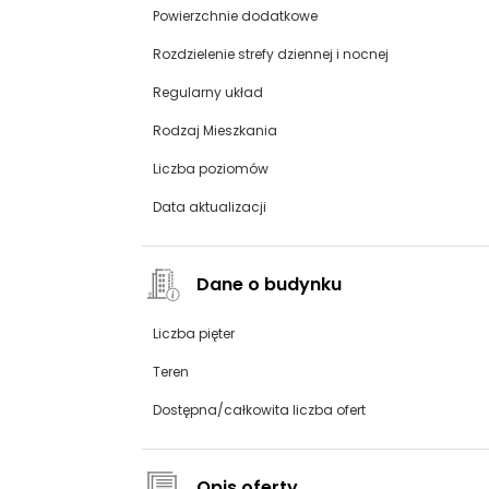
Powierzchnie dodatkowe
Rozdzielenie strefy dziennej i nocnej
Regularny układ
Rodzaj Mieszkania
Liczba poziomów
Data aktualizacji
Dane o budynku
Liczba pięter
Teren
Dostępna/całkowita liczba ofert
Opis oferty