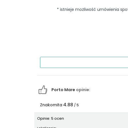
* istnieje możliwość umówienia sp
Porto Mare
opinie:
4.88
Znakomita
/ 5
Opinie: 5 ocen