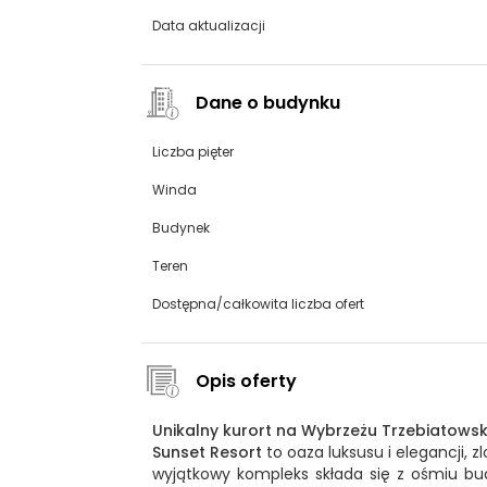
Data aktualizacji
Dane o budynku
Liczba pięter
Winda
Budynek
Teren
Dostępna/całkowita liczba ofert
Opis oferty
Unikalny kurort na Wybrzeżu Trzebiatowsk
Sunset Resort
to oaza luksusu i elegancji, 
wyjątkowy kompleks składa się z ośmiu b