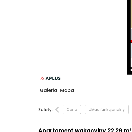
Galeria
Mapa
Zalety:
Cena
Układ funkcjonalny
Apartament wakacyjny 22,29 m², 