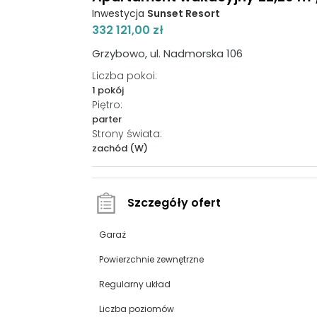
Inwestycja
Sunset Resort
332 121,00 zł
Grzybowo, ul. Nadmorska 106
Liczba pokoi:
1 pokój
Piętro:
parter
Strony świata:
zachód (W)
Szczegóły ofert
Garaż
Powierzchnie zewnętrzne
Regularny układ
Liczba poziomów