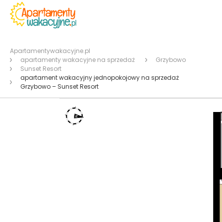
Apartamentywakacyjne.pl
apartamenty wakacyjne na sprzedaż
Grzybowo
Sunset Resort
apartament wakacyjny jednopokojowy na sprzedaż
Grzybowo – Sunset Resort