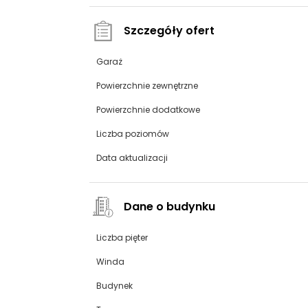
Szczegóły ofert
Garaż
Powierzchnie zewnętrzne
Powierzchnie dodatkowe
Liczba poziomów
Data aktualizacji
Dane o budynku
Liczba pięter
Winda
Budynek