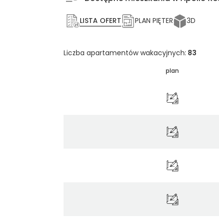
LISTA OFERT
PLAN PIĘTER
3D
Liczba apartamentów wakacyjnych:
83
plan