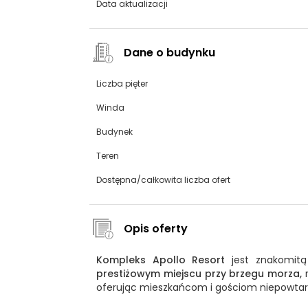
Data aktualizacji
Dane o budynku
Liczba pięter
Winda
Budynek
Teren
Dostępna/całkowita liczba ofert
Opis oferty
Kompleks Apollo Resort
jest znakomitą 
prestiżowym miejscu przy brzegu morza,
r
oferując mieszkańcom i gościom niepowtar