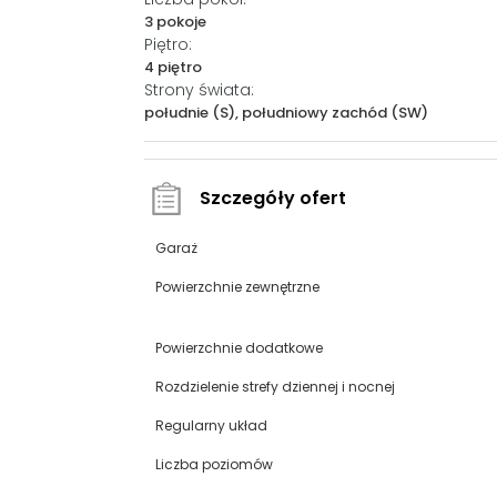
3 pokoje
Piętro:
4 piętro
Strony świata:
południe (S), południowy zachód (SW)
Szczegóły ofert
Garaż
Powierzchnie zewnętrzne
Powierzchnie dodatkowe
Rozdzielenie strefy dziennej i nocnej
Regularny układ
Liczba poziomów