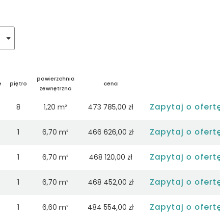
powierzchnia
e
piętro
cena
zewnętrzna
Zapytaj o ofert
8
1,20 m²
473 785,00 zł
Zapytaj o ofert
1
6,70 m²
466 626,00 zł
Zapytaj o ofert
1
6,70 m²
468 120,00 zł
Zapytaj o ofert
1
6,70 m²
468 452,00 zł
Zapytaj o ofert
1
6,60 m²
484 554,00 zł