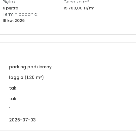
Piętro:
Cena za m²:
6 piętro
15 700,00 zł/m²
Termin oddania:
III kw. 2026
parking podziemny
loggia
(
1.20 m²
)
tak
tak
1
2026-07-03