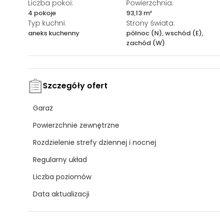
Liczba pokoi:
Powierzchnia:
4 pokoje
93,13 m²
Typ kuchni:
Strony świata:
aneks kuchenny
północ (N), wschód (E),
zachód (W)
Szczegóły ofert
Garaż
Powierzchnie zewnętrzne
Rozdzielenie strefy dziennej i nocnej
Regularny układ
Liczba poziomów
Data aktualizacji