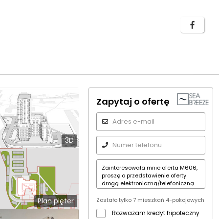
Zapytaj o ofertę
3D
Zostało tylko 7 mieszkań 4-pokojowych
Plan pięter
Rozważam kredyt hipoteczny