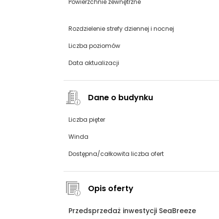
Powierzchnie zewnętrzne
Rozdzielenie strefy dziennej i nocnej
Liczba poziomów
Data aktualizacji
Dane o budynku
Liczba pięter
Winda
Dostępna/całkowita liczba ofert
Opis oferty
Przedsprzedaż inwestycji SeaBreeze