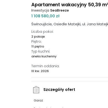
Apartament wakacyjny 50,39 m², p
Inwestycja
SeaBreeze
1 108 580,00 zł
Świnoujście, Osiedle Matejki, ul. Jana Matejk
Liczba pokoi:
2 pokoje
Piętro:
11 piętro
Typ kuchni:
aneks kuchenny
Termin oddania:
III kw. 2026
Szczegóły ofert
Garaż