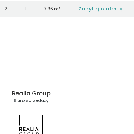
Zapytaj o ofertę
2
1
7,86 m²
Zapytaj o ofertę
2
2
16,89 m²
Zapytaj o ofertę
2
1
80,34 m²
Zapytaj o ofertę
2
2
7,86 m²
Zapytaj o ofertę
2
2
7,86 m²
Zapytaj o ofertę
2
2
7,86 m²
Realia Group
Zapytaj o ofertę
2
Biuro sprzedaży
2
13,49 m²
Zapytaj o ofertę
2
1
13,49 m²
Zapytaj o ofertę
2
2
7,86 m²