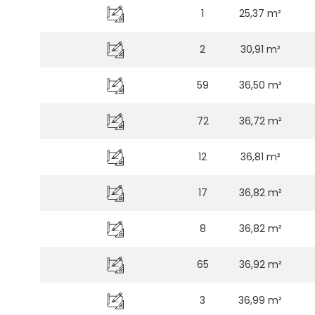
1
25,37 m²
2
30,91 m²
59
36,50 m²
72
36,72 m²
12
36,81 m²
17
36,82 m²
8
36,82 m²
65
36,92 m²
3
36,99 m²