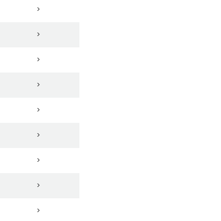
>
>
>
>
>
>
>
>
>