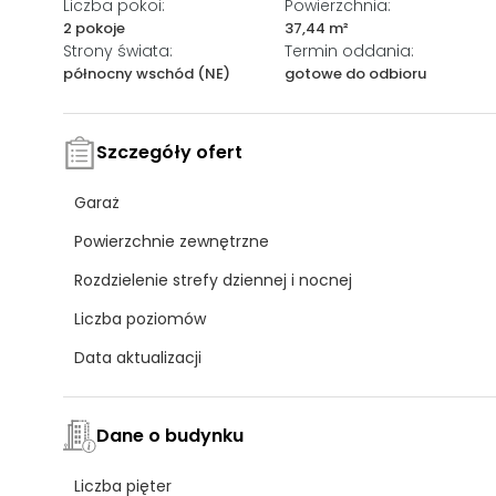
Liczba pokoi:
Powierzchnia:
2 pokoje
37,44 m²
Strony świata:
Termin oddania:
północny wschód (NE)
gotowe do odbioru
Szczegóły ofert
Garaż
Powierzchnie zewnętrzne
Rozdzielenie strefy dziennej i nocnej
Liczba poziomów
Data aktualizacji
Dane o budynku
Liczba pięter