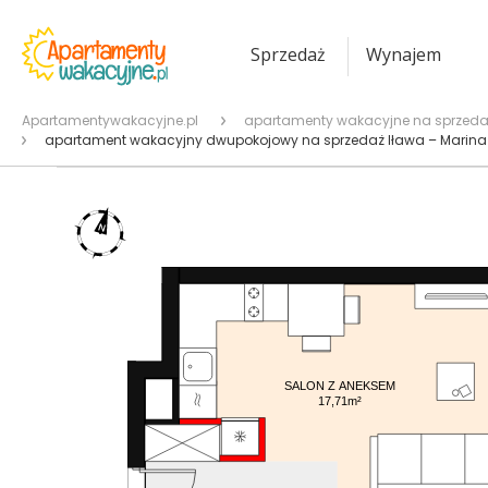
Sprzedaż
Wynajem
Apartamentywakacyjne.pl
apartamenty wakacyjne na sprzeda
apartament wakacyjny dwupokojowy na sprzedaż Iława – Marina 
SALON Z ANEKSEM
17,71m²