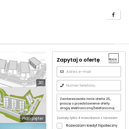
Zapytaj o ofertę
3D
Plan pięter
Zostały tylko 4 mieszkania z tarasem
Rozważam kredyt hipoteczny