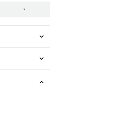
>
>
>
>
>
>
>
>
>