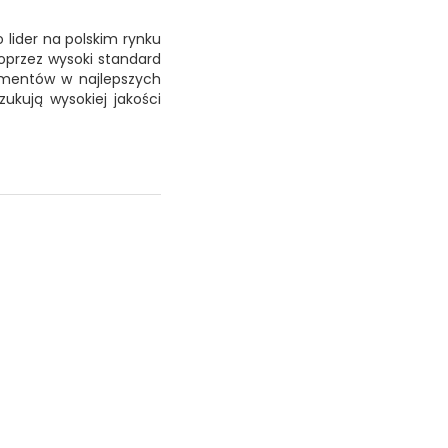
 lider na polskim rynku
poprzez wysoki standard
amentów w najlepszych
ukują wysokiej jakości