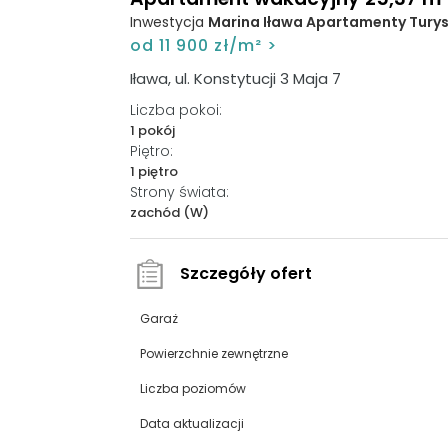
Inwestycja
Marina Iława Apartamenty Tury
od 11 900 zł/m² >
Iława, ul. Konstytucji 3 Maja 7
Liczba pokoi:
1 pokój
Piętro:
1 piętro
Strony świata:
zachód (W)
Szczegóły ofert
Garaż
Powierzchnie zewnętrzne
Liczba poziomów
Data aktualizacji