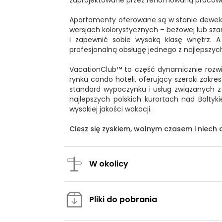
zaprojektowane przez renomowaną pracowni
Apartamenty oferowane są w stanie dewel
wersjach kolorystycznych – beżowej lub sza
i zapewnić sobie wysoką klasę wnętrz.
profesjonalną obsługę jednego z najlepszy
VacationClub™ to część dynamicznie rozwija
rynku condo hoteli, oferujący szeroki zakre
standard wypoczynku i usług związanych 
najlepszych polskich kurortach nad Bałtyk
wysokiej jakości wakacji.
Ciesz się zyskiem, wolnym czasem i niech 
W okolicy
Pliki do pobrania