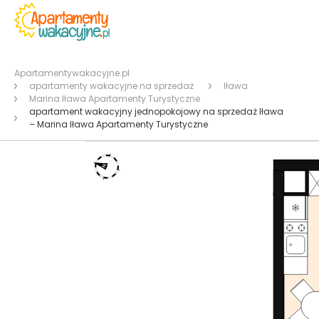
Apartamentywakacyjne.pl
apartamenty wakacyjne na sprzedaż
Iława
Marina Iława Apartamenty Turystyczne
apartament wakacyjny jednopokojowy na sprzedaż Iława
– Marina Iława Apartamenty Turystyczne