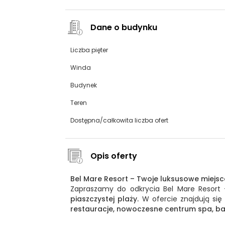
Dane o budynku
Liczba pięter
Winda
Budynek
Teren
Dostępna/całkowita liczba ofert
Opis oferty
Bel Mare Resort – Twoje luksusowe miejs
Zapraszamy do odkrycia Bel Mare Resort 
piaszczystej plaży.
W ofercie znajdują si
restauracje, nowoczesne centrum spa, basen