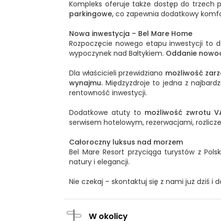
Kompleks oferuje także dostęp do trzech 
parkingowe,
co zapewnia dodatkowy komfo
Nowa inwestycja – Bel Mare Home
Rozpoczęcie nowego etapu inwestycji to d
wypoczynek nad Bałtykiem.
Oddanie nowoc
Dla właścicieli przewidziano
możliwość zarz
wynajmu.
Międzyzdroje to jedna z najbardz
rentowność inwestycji.
Dodatkowe atuty to
możliwość zwrotu VA
serwisem hotelowym, rezerwacjami, rozlicz
Całoroczny luksus nad morzem
Bel Mare Resort przyciąga turystów z Pol
natury i elegancji.
Nie czekaj – skontaktuj się z nami już dziś i 
W okolicy