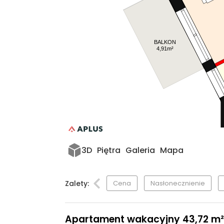
BALKON
4,91m²
3D
Piętra
Galeria
Mapa
Zalety:
Cena
Nasłonecznienie
Apartament wakacyjny 43,72 m², p