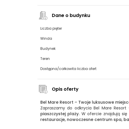
Dane o budynku
Liczba pięter
Winda
Budynek
Teren
Dostępna/całkowita liczba ofert
Opis oferty
Bel Mare Resort – Twoje luksusowe miejs
Zapraszamy do odkrycia Bel Mare Resort 
piaszczystej plaży.
W ofercie znajdują si
restauracje, nowoczesne centrum spa, basen