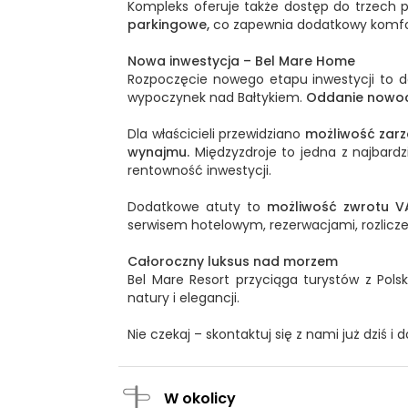
Kompleks oferuje także dostęp do trzech 
parkingowe,
co zapewnia dodatkowy komfo
Nowa inwestycja – Bel Mare Home
Rozpoczęcie nowego etapu inwestycji to d
wypoczynek nad Bałtykiem.
Oddanie nowoc
Dla właścicieli przewidziano
możliwość zarz
wynajmu.
Międzyzdroje to jedna z najbardz
rentowność inwestycji.
Dodatkowe atuty to
możliwość zwrotu VA
serwisem hotelowym, rezerwacjami, rozlicz
Całoroczny luksus nad morzem
Bel Mare Resort przyciąga turystów z Pol
natury i elegancji.
Nie czekaj – skontaktuj się z nami już dziś i 
W okolicy