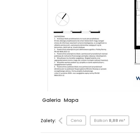
Galeria
Mapa
Zalety:
Cena
Balkon
8,88 m²