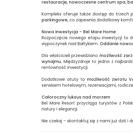
restauracje, nowoczesne centrum spa, basen
Kompleks oferuje także dostęp do trzech 
parkingowe,
co zapewnia dodatkowy komfo
Nowa inwestycja – Bel Mare Home
Rozpoczęcie nowego etapu inwestycji to d
wypoczynek nad Bałtykiem.
Oddanie nowoc
Dla właścicieli przewidziano
możliwość zarz
wynajmu.
Międzyzdroje to jedna z najbardz
rentowność inwestycji.
Dodatkowe atuty to
możliwość zwrotu VA
serwisem hotelowym, rezerwacjami, rozlicz
Całoroczny luksus nad morzem
Bel Mare Resort przyciąga turystów z Pol
natury i elegancji.
Nie czekaj – skontaktuj się z nami już dziś i 