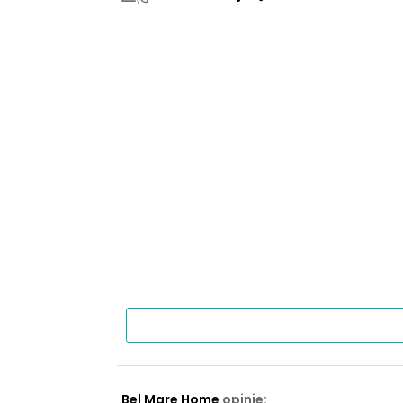
Bel Mare Home
opinie: