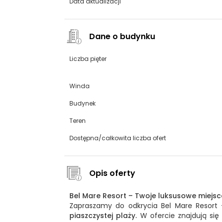
Data aktualizacji
Dane o budynku
Liczba pięter
Winda
Budynek
Teren
Dostępna/całkowita liczba ofert
Opis oferty
Bel Mare Resort – Twoje luksusowe miejs
Zapraszamy do odkrycia Bel Mare Resort 
piaszczystej plaży.
W ofercie znajdują si