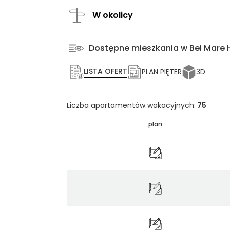
W okolicy
Dostępne mieszkania w Bel Mare
LISTA OFERT
PLAN PIĘTER
3D
Liczba apartamentów wakacyjnych:
75
plan