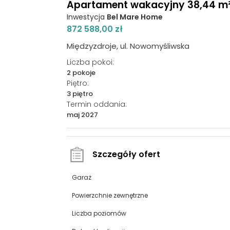
Apartament wakacyjny 38,44 m², 
Inwestycja
Bel Mare Home
872 588,00 zł
Międzyzdroje, ul. Nowomyśliwska
Liczba pokoi:
2 pokoje
Piętro:
3 piętro
Termin oddania:
maj 2027
Szczegóły ofert
Garaż
Powierzchnie zewnętrzne
Liczba poziomów