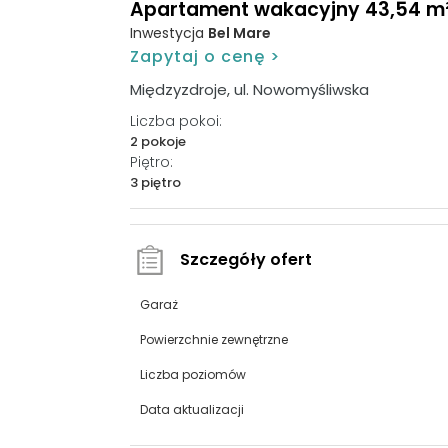
Apartament wakacyjny 43,54 m², 
Inwestycja
Bel Mare
Zapytaj o cenę >
Międzyzdroje, ul. Nowomyśliwska
Liczba pokoi:
2 pokoje
Piętro:
3 piętro
Szczegóły ofert
Garaż
Powierzchnie zewnętrzne
Liczba poziomów
Data aktualizacji