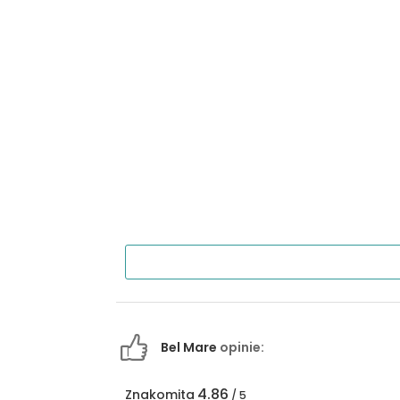
Bel Mare
opinie:
4.86
Znakomita
/ 5