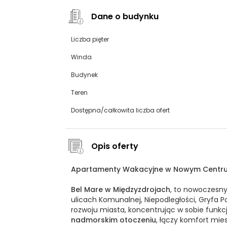
Dane o budynku
Liczba pięter
Winda
Budynek
Teren
Dostępna/całkowita liczba ofert
Opis oferty
Apartamenty Wakacyjne w Nowym Centrum:
Bel Mare w Międzyzdrojach
, to nowoczesn
ulicach Komunalnej, Niepodległości, Gryfa 
rozwoju miasta, koncentrując w sobie funkc
nadmorskim otoczeniu
, łączy komfort mie