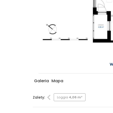
Galeria
Mapa
Zalety:
Loggia
4,06 m²