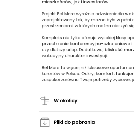
mieszkańców, jak i inwestorów.
Projekt Bel Mare wyraźnie odzwierciedla
wak
zaprojektowany tak, by można było w pełni
przestrzeniami, w których można cieszyć się
Kompleks nie tylko oferuje wysokiej klasy a
przestrzenie konferencyjno-szkoleniowe i
czy dłuższy urlop. Dodatkowo,
bliskość mor
wakacyjny charakter inwestycji.
Bel Mare to więcej niż luksusowe apartamen
kurortów w Polsce. Odkryj
komfort, funkcjo
zaspokoi zarówno Twoje potrzeby życiowe, j
W okolicy
Pliki do pobrania