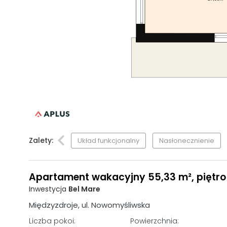
Zalety:
Układ funkcjonalny
Nasłonecznienie
Apartament wakacyjny 55,33 m², piętro 
Inwestycja
Bel Mare
Międzyzdroje, ul. Nowomyśliwska
Liczba pokoi:
Powierzchnia: