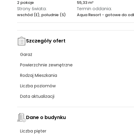
2 pokoje
55,33 m²
Strony świata:
Termin oddania:
wschód (E), południe (S)
Aqua Resort - gotowe do od
Szczegóły ofert
Garaż
Powierzchnie zewnętrzne
Rodzaj Mieszkania
Liczba poziomów
Data aktualizacji
Dane o budynku
Liczba pięter