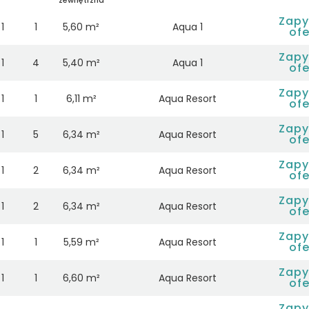
Zapy
1
1
5,60 m²
Aqua 1
ofe
Zapy
1
4
5,40 m²
Aqua 1
ofe
Zapy
1
1
6,11 m²
Aqua Resort
ofe
Zapy
1
5
6,34 m²
Aqua Resort
ofe
Zapy
1
2
6,34 m²
Aqua Resort
ofe
Zapy
1
2
6,34 m²
Aqua Resort
ofe
Zapy
1
1
5,59 m²
Aqua Resort
ofe
Zapy
1
1
6,60 m²
Aqua Resort
ofe
Zapy