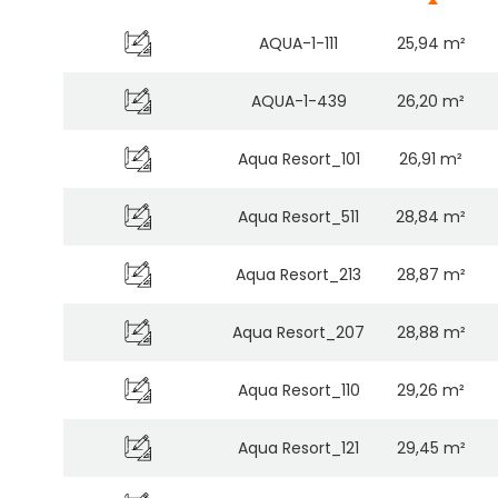
AQUA-1-111
25,94 m²
AQUA-1-439
26,20 m²
Aqua Resort_101
26,91 m²
Aqua Resort_511
28,84 m²
Aqua Resort_213
28,87 m²
Aqua Resort_207
28,88 m²
Aqua Resort_110
29,26 m²
Aqua Resort_121
29,45 m²