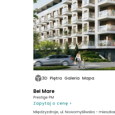
3D
Piętra
Galeria
Mapa
Bel Mare
Prestige PM
Zapytaj o cenę >
Międzyzdroje, ul. Nowomyśliwska - mieszk