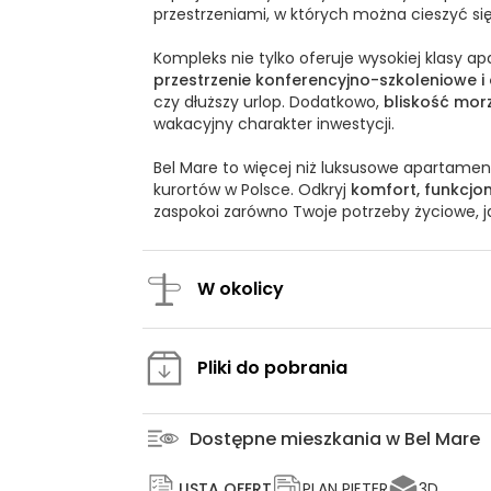
przestrzeniami, w których można cieszyć się
Kompleks nie tylko oferuje wysokiej klasy a
przestrzenie konferencyjno-szkoleniowe i
czy dłuższy urlop. Dodatkowo,
bliskość mor
wakacyjny charakter inwestycji.
Bel Mare to więcej niż luksusowe apartamen
kurortów w Polsce. Odkryj
komfort, funkcjo
zaspokoi zarówno Twoje potrzeby życiowe, j
W okolicy
Pliki do pobrania
Dostępne mieszkania w Bel Mare
LISTA OFERT
PLAN PIĘTER
3D