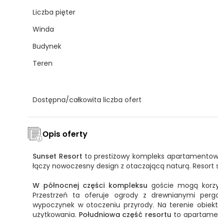
Liczba pięter
Winda
Budynek
Teren
Dostępna/całkowita liczba ofert
Opis oferty
Sunset Resort
to prestiżowy kompleks apartamento
łączy nowoczesny design z otaczającą naturą. Resort s
W północnej części kompleksu
goście mogą korzys
Przestrzeń ta oferuje ogrody z drewnianymi per
wypoczynek w otoczeniu przyrody. Na terenie obiek
użytkowania.
Południowa część resortu
to apartament