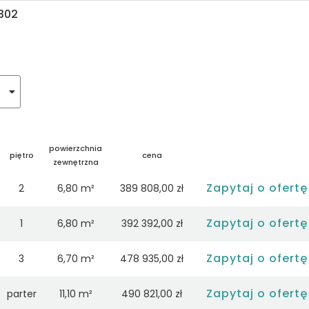
302
powierzchnia
piętro
cena
zewnętrzna
Zapytaj o ofertę
2
6,80 m²
389 808,00 zł
Zapytaj o ofertę
1
6,80 m²
392 392,00 zł
Zapytaj o ofertę
3
6,70 m²
478 935,00 zł
Zapytaj o ofertę
parter
11,10 m²
490 821,00 zł