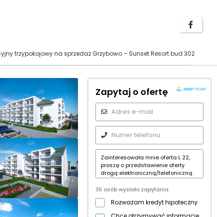
jny trzypokojowy na sprzedaż Grzybowo – Sunset Resort bud 302
Zapytaj o ofertę
35 osób wysłało zapytania
Rozważam kredyt hipoteczny
Chcę otrzymywać informacje