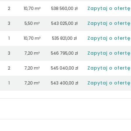
Zapytaj o ofertę
2
10,70 m²
538 560,00 zł
Zapytaj o ofertę
3
5,50 m²
543 025,00 zł
Zapytaj o ofertę
1
10,70 m²
535 821,00 zł
Zapytaj o ofertę
3
7,20 m²
546 795,00 zł
Zapytaj o ofertę
2
7,20 m²
545 040,00 zł
Zapytaj o ofertę
1
7,20 m²
543 400,00 zł
Zapytaj o ofertę
3
7,20 m²
551 000,00 zł
Zapytaj o ofertę
3
7,20 m²
551 435,00 zł
Zapytaj o ofertę
2
7,20 m²
549 216,00 zł