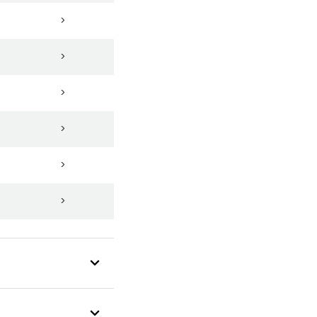
>
>
>
>
>
>
>
>
>