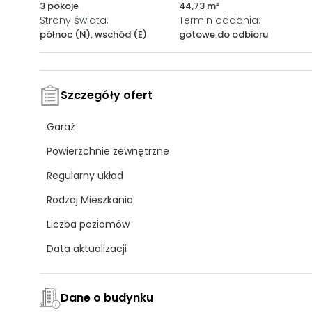
3 pokoje
44,73 m²
Strony świata:
Termin oddania:
północ (N), wschód (E)
gotowe do odbioru
Szczegóły ofert
Garaż
Powierzchnie zewnętrzne
Regularny układ
Rodzaj Mieszkania
Liczba poziomów
Data aktualizacji
Dane o budynku