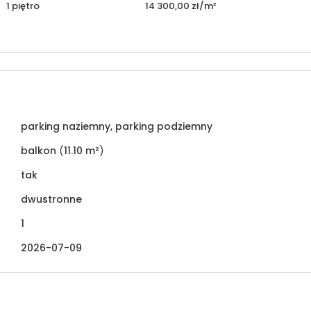
1 piętro
14 300,00 zł/m²
parking naziemny, parking podziemny
balkon
(
11.10 m²
)
tak
dwustronne
1
2026-07-09