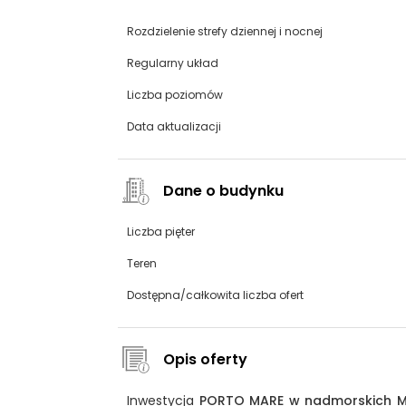
Rozdzielenie strefy dziennej i nocnej
Regularny układ
Liczba poziomów
Data aktualizacji
Dane o budynku
Liczba pięter
Teren
Dostępna/całkowita liczba ofert
Opis oferty
Inwestycja
PORTO MARE w nadmorskich M