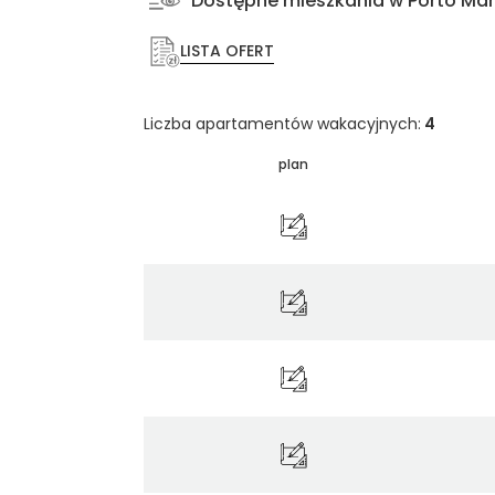
Dostępne mieszkania w Porto Ma
LISTA OFERT
Liczba apartamentów wakacyjnych:
4
plan