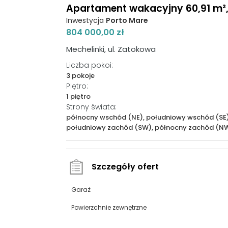
Apartament wakacyjny 60,91 m², 
Inwestycja
Porto Mare
804 000,00 zł
Mechelinki, ul. Zatokowa
Liczba pokoi:
3 pokoje
Piętro:
1 piętro
Strony świata:
północny wschód (NE), południowy wschód (SE)
południowy zachód (SW), północny zachód (N
Szczegóły ofert
Garaż
Powierzchnie zewnętrzne