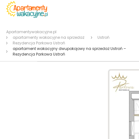
Apartamentywakacyjne.pl
apartamenty wakacyjne na sprzedaż
Ustroń
Rezydencja Parkowa Ustroń
apartament wakacyjny dwupokojowy na sprzedaż Ustroń –
Rezydencja Parkowa Ustroń