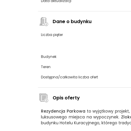
Data aktualizacji
Dane o budynku
Liczba pięter
Budynek
Teren
Dostępna/całkowita liczba ofert
Opis oferty
Rezydencja Parkowa
to wyjątkowy projekt,
luksusowego miejsca na wypoczynek.
Zlok
budynku Hotelu Kuracyjnego, którego trady