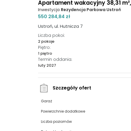
Apartament wakacyjny 38,31 m², p
Inwestycja
Rezydencja Parkowa Ustroń
550 284,84 zł
Ustroń, ul. Hutnicza 7
Liczba pokoi:
2 pokoje
Piętro:
1 piętro
Termin oddania:
luty 2027
Szczegóły ofert
Garaż
Powierzchnie dodatkowe
Liczba poziomów