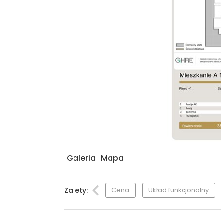
Galeria
Mapa
Zalety:
Cena
Układ funkcjonalny