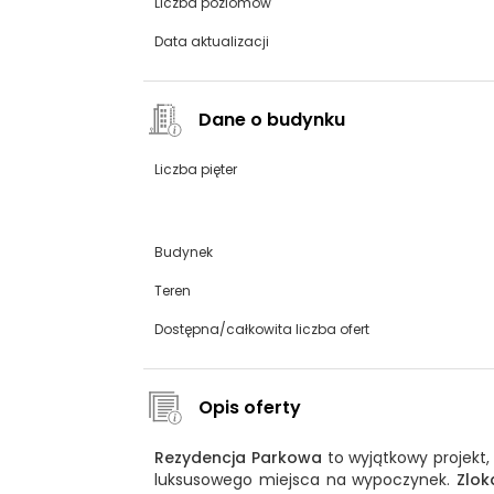
Liczba poziomów
Data aktualizacji
Dane o budynku
Liczba pięter
Budynek
Teren
Dostępna/całkowita liczba ofert
Opis oferty
Rezydencja Parkowa
to wyjątkowy projekt,
luksusowego miejsca na wypoczynek.
Zlok