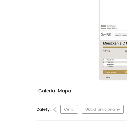
Galeria
Mapa
Zalety:
Cena
Układ funkcjonalny