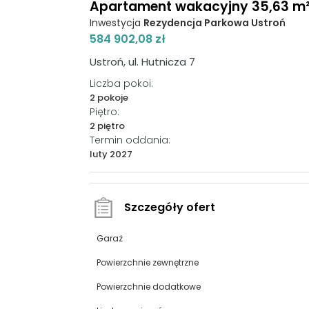
Apartament wakacyjny 35,63 m², 
Inwestycja
Rezydencja Parkowa Ustroń
584 902,08 zł
Ustroń, ul. Hutnicza 7
Liczba pokoi:
2 pokoje
Piętro:
2 piętro
Termin oddania:
luty 2027
Szczegóły ofert
Garaż
Powierzchnie zewnętrzne
Powierzchnie dodatkowe