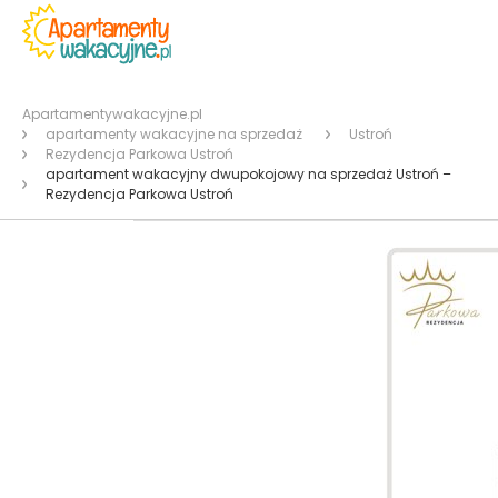
Apartamentywakacyjne.pl
apartamenty wakacyjne na sprzedaż
Ustroń
Rezydencja Parkowa Ustroń
apartament wakacyjny dwupokojowy na sprzedaż Ustroń –
Rezydencja Parkowa Ustroń