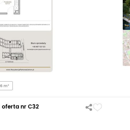
36 m²
 oferta nr C32