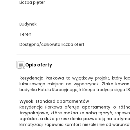
Liczba pięter
Budynek
Teren
Dostępna/całkowita liczba ofert
Opis oferty
Rezydencja Parkowa
to wyjątkowy projekt, który ł
luksusowego miejsca na wypoczynek.
Zlokalizowan
budynku Hotelu Kuracyjnego, którego tradycja sięga 
Wysoki standard apartamentów
Rezydencja Parkowa oferuje
apartamenty o różno
trzypokojowe, które można ze sobą łączyć,
zapewni
ogródek,
a duże przeszklenia pozwalają na optyma
klimatyzacji zapewnia komfort niezależnie od warun