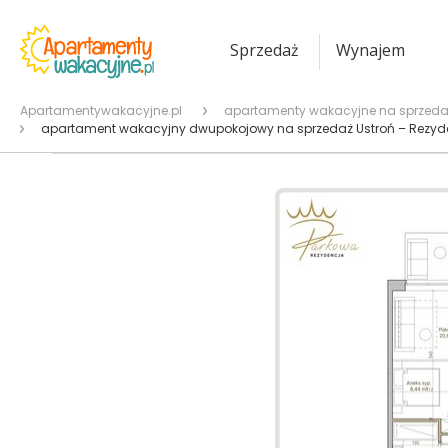
Sprzedaż
Wynajem
Apartamentywakacyjne.pl
apartamenty wakacyjne na sprzeda
apartament wakacyjny dwupokojowy na sprzedaż Ustroń – Rezyd