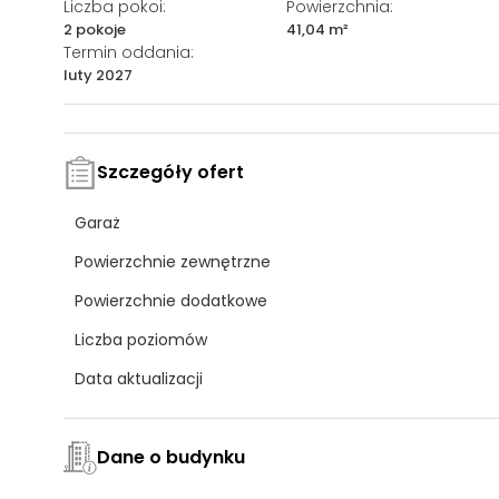
Liczba pokoi:
Powierzchnia:
2 pokoje
41,04 m²
Termin oddania:
luty 2027
Szczegóły ofert
Garaż
Powierzchnie zewnętrzne
Powierzchnie dodatkowe
Liczba poziomów
Data aktualizacji
Dane o budynku