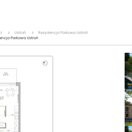
ż
Ustroń
Rezydencja Parkowa Ustroń
encja Parkowa Ustroń