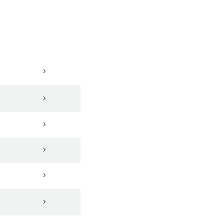
>
>
>
>
>
>