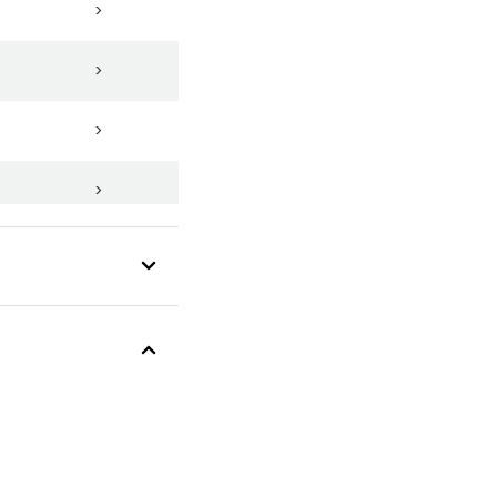
>
>
>
>
>
>
>
>
>