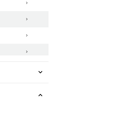
>
>
>
>
>
>
>
>
>