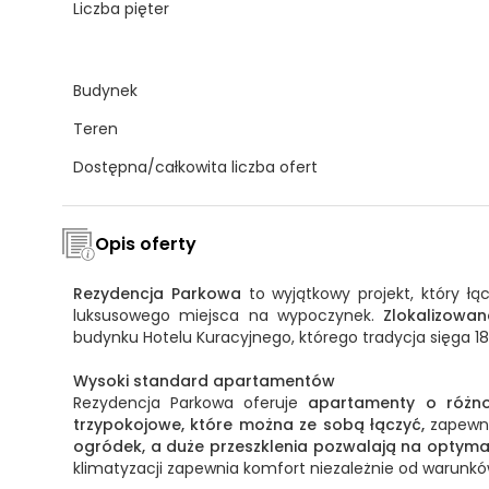
Liczba pięter
Budynek
Teren
Dostępna/całkowita liczba ofert
Opis oferty
Rezydencja Parkowa
to wyjątkowy projekt, który ł
luksusowego miejsca na wypoczynek.
Zlokalizowan
budynku Hotelu Kuracyjnego, którego tradycja sięga 
Wysoki standard apartamentów
Rezydencja Parkowa oferuje
apartamenty o różno
trzypokojowe, które można ze sobą łączyć,
zapewni
ogródek,
a duże przeszklenia pozwalają na optyma
klimatyzacji zapewnia komfort niezależnie od warun