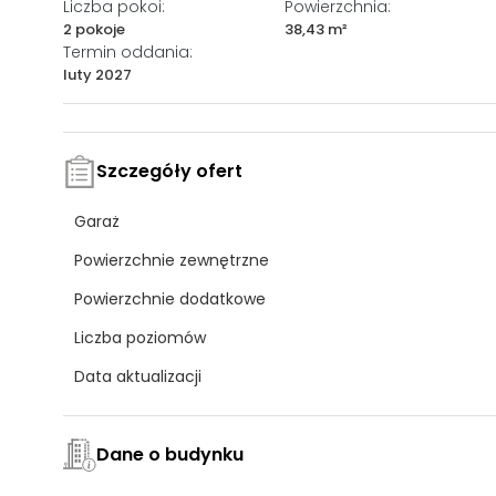
Liczba pokoi:
Powierzchnia:
2 pokoje
38,43 m²
Termin oddania:
luty 2027
Szczegóły ofert
Garaż
Powierzchnie zewnętrzne
Powierzchnie dodatkowe
Liczba poziomów
Data aktualizacji
Dane o budynku