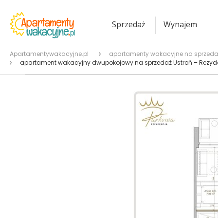
Sprzedaż
Wynajem
Apartamentywakacyjne.pl
apartamenty wakacyjne na sprzeda
apartament wakacyjny dwupokojowy na sprzedaż Ustroń – Rezyd