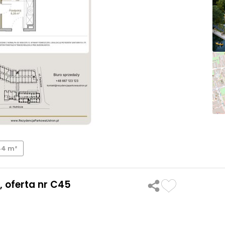
44 m²
 oferta nr C45