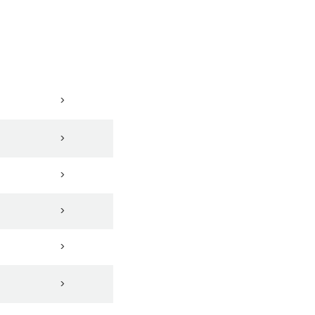
>
>
>
>
>
>