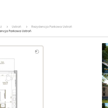
ż
Ustroń
Rezydencja Parkowa Ustroń
encja Parkowa Ustroń