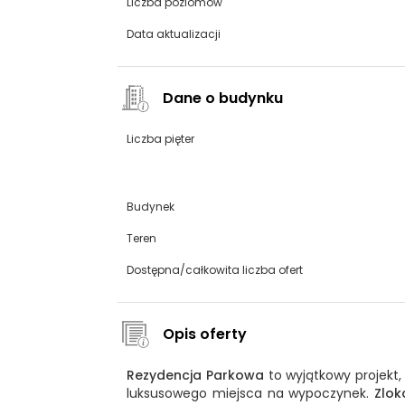
Liczba poziomów
Data aktualizacji
Dane o budynku
Liczba pięter
Budynek
Teren
Dostępna/całkowita liczba ofert
Opis oferty
Rezydencja Parkowa
to wyjątkowy projekt,
luksusowego miejsca na wypoczynek.
Zlok