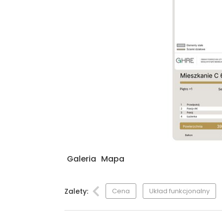
Galeria
Mapa
Zalety:
Cena
Układ funkcjonalny