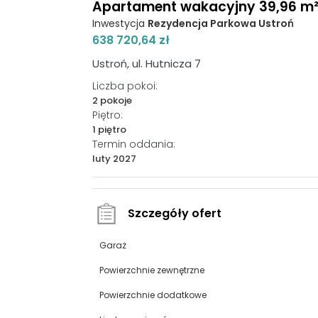
Apartament wakacyjny 39,96 m², 
Inwestycja
Rezydencja Parkowa Ustroń
638 720,64 zł
Ustroń, ul. Hutnicza 7
Liczba pokoi:
2 pokoje
Piętro:
1 piętro
Termin oddania:
luty 2027
Szczegóły ofert
Garaż
Powierzchnie zewnętrzne
Powierzchnie dodatkowe