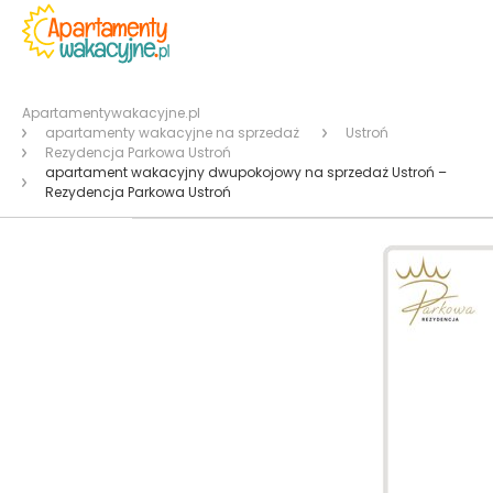
Apartamentywakacyjne.pl
apartamenty wakacyjne na sprzedaż
Ustroń
Rezydencja Parkowa Ustroń
apartament wakacyjny dwupokojowy na sprzedaż Ustroń –
Rezydencja Parkowa Ustroń