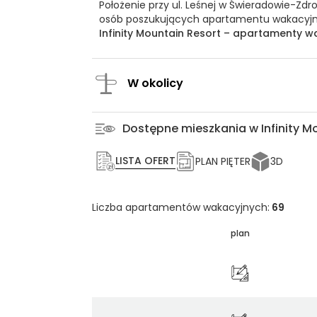
Położenie przy ul. Leśnej w Świeradowie-Zdr
osób poszukujących apartamentu wakacyjn
Infinity Mountain Resort – apartamenty wa
W okolicy
Dostępne mieszkania w Infinity M
LISTA OFERT
PLAN PIĘTER
3D
Liczba apartamentów wakacyjnych:
69
plan