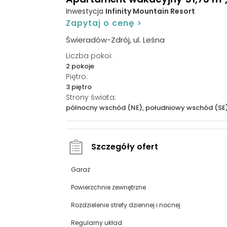
Inwestycja
Infinity Mountain Resort
Zapytaj o cenę >
Świeradów-Zdrój, ul. Leśna
Liczba pokoi:
2 pokoje
Piętro:
3 piętro
Strony świata:
północny wschód (NE), południowy wschód (SE
Szczegóły ofert
Garaż
Powierzchnie zewnętrzne
Rozdzielenie strefy dziennej i nocnej
Regularny układ