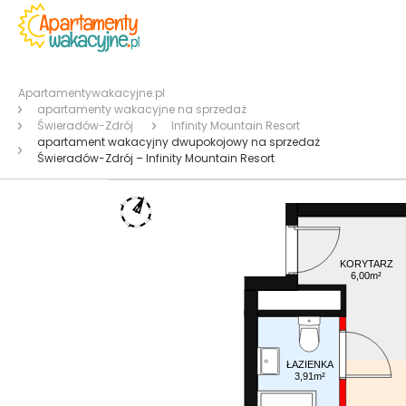
Apartamentywakacyjne.pl
apartamenty wakacyjne na sprzedaż
Świeradów-Zdrój
Infinity Mountain Resort
apartament wakacyjny dwupokojowy na sprzedaż
Świeradów-Zdrój – Infinity Mountain Resort
KORYTARZ
6,00m²
ŁAZIENKA
3,91m²