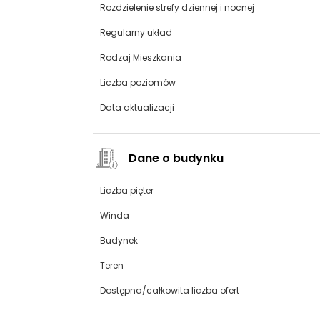
Rozdzielenie strefy dziennej i nocnej
Regularny układ
Rodzaj Mieszkania
Liczba poziomów
Data aktualizacji
Dane o budynku
Liczba pięter
Winda
Budynek
Teren
Dostępna/całkowita liczba ofert