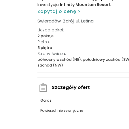
Inwestycja
Infinity Mountain Resort
Zapytaj o cenę >
Świeradów-Zdrój, ul. Leśna
Liczba pokoi:
2 pokoje
Piętro:
5 piętro
Strony świata:
północny wschód (NE), południowy zachód (SW
zachód (NW)
Szczegóły ofert
Garaż
Powierzchnie zewnętrzne