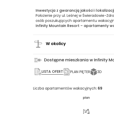
Inwestycja z gwarancją jakości i lokalizacj
Położenie przy ul. Leśnej w Świeradowie-Zdr
osób poszukujących apartamentu wakacyjn
Infinity Mountain Resort – apartamenty wa
W okolicy
Dostępne mieszkania w Infinity M
LISTA OFERT
PLAN PIĘTER
3D
Liczba apartamentów wakacyjnych:
69
plan