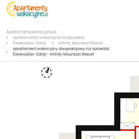
Apartamentywakacyjne.pl
apartamenty wakacyjne na sprzedaż
Świeradów-Zdrój
Infinity Mountain Resort
apartament wakacyjny dwupokojowy na sprzedaż
Świeradów-Zdrój – Infinity Mountain Resort