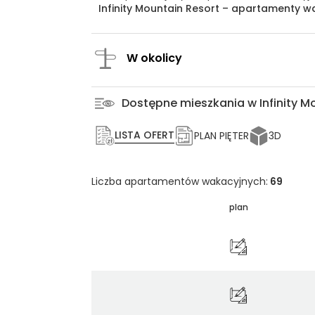
Infinity Mountain Resort – apartamenty wa
W okolicy
Dostępne mieszkania w Infinity M
LISTA OFERT
PLAN PIĘTER
3D
Liczba apartamentów wakacyjnych:
69
plan