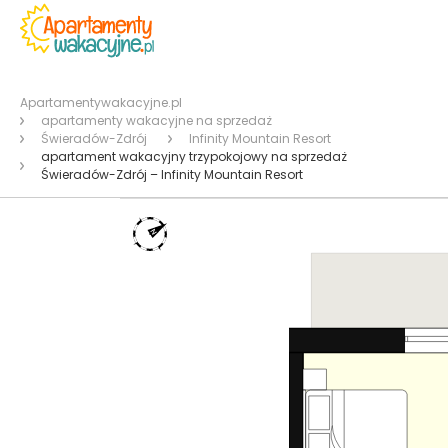
Apartamentywakacyjne.pl
apartamenty wakacyjne na sprzedaż
Świeradów-Zdrój
Infinity Mountain Resort
apartament wakacyjny trzypokojowy na sprzedaż
Świeradów-Zdrój – Infinity Mountain Resort