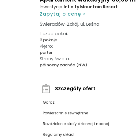
Inwestycja
Infinity Mountain Resort
Zapytaj o cenę >
Świeradów-Zdrój, ul. Leśna
Liczba pokoi:
3 pokoje
Piętro:
parter
Strony świata:
północny zachód (NW)
Szczegóły ofert
Garaż
Powierzchnie zewnętrzne
Rozdzielenie strefy dziennej i nocnej
Regularny układ