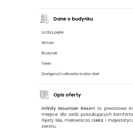
Dane o budynku
Liczba pięter
Winda
Budynek
Teren
Dostępna/całkowita liczba ofert
Opis oferty
Infinity Mountain Resort
to prestiżowa in
miejsce dla osób poszukujących komfort
Gęsty
las
, malownicza
rzeka
i majestaty
zwrotu.