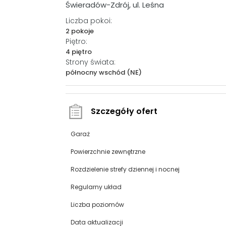
Świeradów-Zdrój, ul. Leśna
Liczba pokoi:
2 pokoje
Piętro:
4 piętro
Strony świata:
północny wschód (NE)
Szczegóły ofert
Garaż
Powierzchnie zewnętrzne
Rozdzielenie strefy dziennej i nocnej
Regularny układ
Liczba poziomów
Data aktualizacji