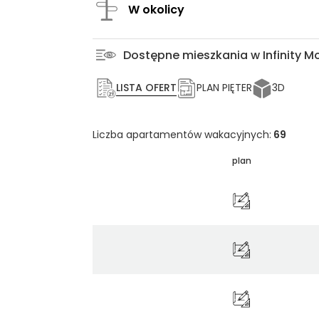
W okolicy
Dostępne mieszkania w Infinity M
LISTA OFERT
PLAN PIĘTER
3D
Liczba apartamentów wakacyjnych:
69
plan