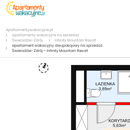
Apartamentywakacyjne.pl
apartamenty wakacyjne na sprzedaż
Świeradów-Zdrój
Infinity Mountain Resort
apartament wakacyjny dwupokojowy na sprzedaż
Świeradów-Zdrój – Infinity Mountain Resort
ŁAZIENKA
3,89m²
KORYTAR
5,63m²