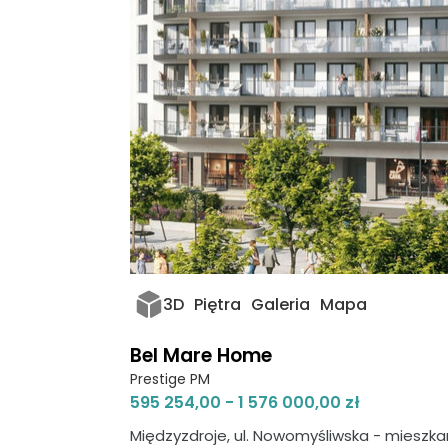
3D
Piętra
Galeria
Mapa
Bel Mare Home
Prestige PM
595 254,00 - 1 576 000,00 zł
Międzyzdroje, ul. Nowomyśliwska - mieszk