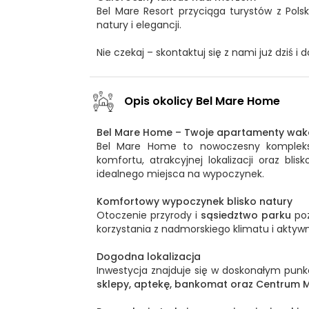
Bel Mare Resort przyciąga turystów z Pol
natury i elegancji.
Nie czekaj – skontaktuj się z nami już dziś i 
Opis okolicy Bel Mare Home
Bel Mare Home – Twoje apartamenty wak
Bel Mare Home to nowoczesny komplek
komfortu, atrakcyjnej lokalizacji oraz bli
idealnego miejsca na wypoczynek.
Komfortowy wypoczynek blisko natury
Otoczenie przyrody i
sąsiedztwo parku
poz
korzystania z nadmorskiego klimatu i akty
Dogodna lokalizacja
Inwestycja znajduje się w doskonałym punkc
sklepy, aptekę, bankomat oraz Centrum 