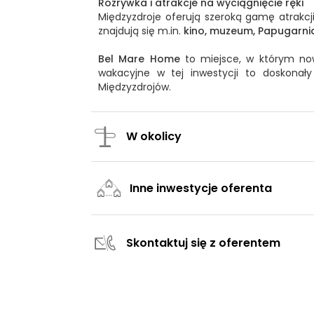
Rozrywka i atrakcje na wyciągnięcie ręki
Międzyzdroje oferują szeroką gamę atrakcji
znajdują się m.in.
kino, muzeum, Papugarnia
Bel Mare Home
to miejsce, w którym no
wakacyjne w tej inwestycji to doskonały
Międzyzdrojów.
W okolicy
Inne inwestycje oferenta
Skontaktuj się z oferentem