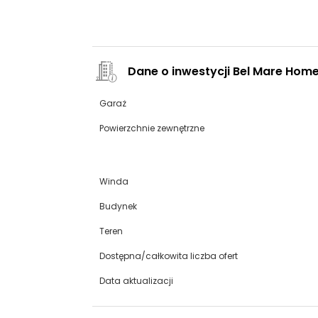
Dane o inwestycji Bel Mare Hom
Garaż
Powierzchnie zewnętrzne
Winda
Budynek
Teren
Dostępna/całkowita liczba ofert
Data aktualizacji