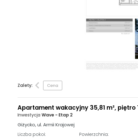
Zalety:
Cena
Apartament wakacyjny 35,81 m², piętro 1
Inwestycja
Wave - Etap 2
Giżycko, ul. Armii Krajowej
Liczba pokoi:
Powierzchnia: