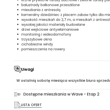
balustrady balkonowe przeszklone
mieszkania z antresolą
kameralny dziedziniec z placem zabaw tylko dla m
wysokość mieszkań do 2,7 m, a mieszkań z antresol
wysokiej jakości materiały budowlane
drzwi wejściowe antywłamaniowe
monitoring i wideodomofony
trzyszybowe okna
cichobieżne windy
pomieszczenia na rowery
Uwagi
W ostatnią sobotę miesiąca wszystkie biura sprzed
Dostępne mieszkania w Wave - Etap 2
LISTA OFERT