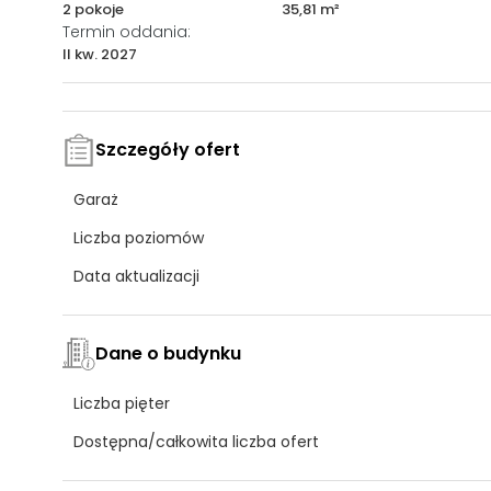
2 pokoje
35,81 m²
Termin oddania:
II kw. 2027
Szczegóły ofert
Garaż
Liczba poziomów
Data aktualizacji
Dane o budynku
Liczba pięter
Dostępna/całkowita liczba ofert