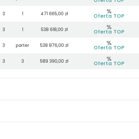
Oferta TOP
3
1
471 665,00 zł
Oferta TOP
3
1
538 618,00 zł
Oferta TOP
3
parter
538 876,00 zł
Oferta TOP
3
3
589 390,00 zł
Oferta TOP
3
2
584 556,00 zł
Oferta TOP
3
1
579 755,00 zł
Oferta TOP
4
2
641 760,00 zł
Oferta TOP
4
1
635 282,00 zł
Oferta TOP