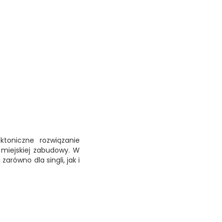
toniczne rozwiązanie
, miejskiej zabudowy. W
arówno dla singli, jak i