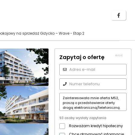
kojowy na sprzedaż Giżycko – Wave - Etap 2
Zapytaj o ofertę
93 osoby wysłały zapytania
Rozważam kredyt hipoteczny
Chcę otrzymywać informacje