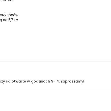
ieszkańców
ą do 5,7 m
aży są otwarte w godzinach 9-14. Zapraszamy!