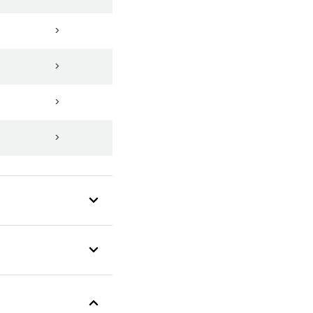
>
>
>
>
>
>
>
>