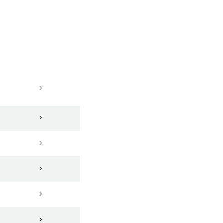
>
>
>
>
>
>