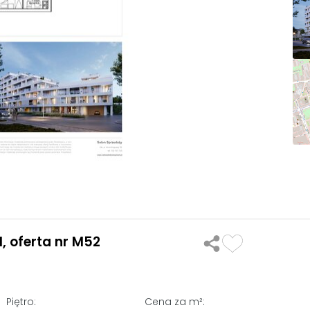
, oferta nr M52
Piętro:
Cena za m²: