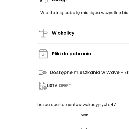
W ostatnią sobotę miesiąca wszystkie bi
W okolicy
Pliki do pobrania
Dostępne mieszkania w Wave - Et
LISTA OFERT
Liczba apartamentów wakacyjnych:
47
plan