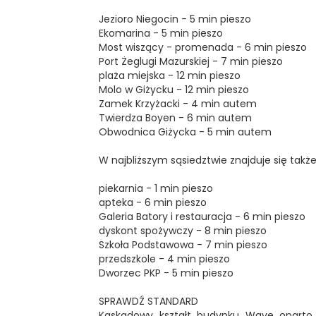
Jezioro Niegocin - 5 min pieszo
Ekomarina - 5 min pieszo
Most wiszący - promenada - 6 min pieszo
Port Żeglugi Mazurskiej - 7 min pieszo
plaża miejska - 12 min pieszo
Molo w Giżycku - 12 min pieszo
Zamek Krzyżacki - 4 min autem
Twierdza Boyen - 6 min autem
Obwodnica Giżycka - 5 min autem
W najbliższym sąsiedztwie znajduje się takż
piekarnia - 1 min pieszo
apteka - 6 min pieszo
Galeria Batory i restauracja - 6 min pieszo
dyskont spożywczy - 8 min pieszo
Szkoła Podstawowa - 7 min pieszo
przedszkole - 4 min pieszo
Dworzec PKP - 5 min pieszo
SPRAWDŹ STANDARD
Kaskadowy kształt budynku Wave oparto 