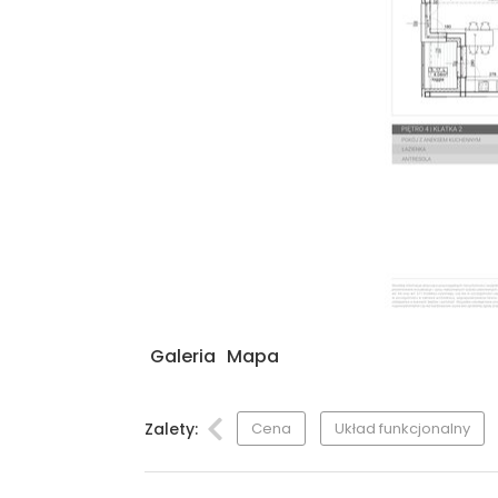
Galeria
Mapa
Zalety:
Cena
Układ funkcjonalny