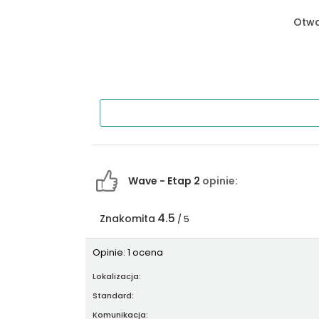
Otwa
Wave - Etap 2
opinie:
4.5
Znakomita
/ 5
Opinie: 1 ocena
Lokalizacja:
Standard:
Komunikacja: