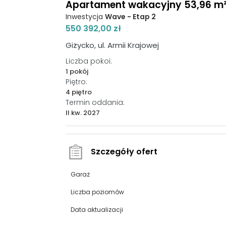
Apartament wakacyjny 53,96 m², 
Inwestycja
Wave - Etap 2
550 392,00 zł
Giżycko, ul. Armii Krajowej
Liczba pokoi:
1 pokój
Piętro:
4 piętro
Termin oddania:
II kw. 2027
Szczegóły ofert
Garaż
Liczba poziomów
Data aktualizacji