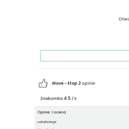
Otwa
Wave - Etap 2
opinie:
4.5
Znakomita
/ 5
Opinie: 1 ocena
Lokalizacja: