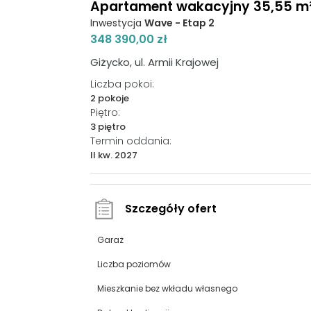
Apartament wakacyjny 35,55 m², 
Inwestycja
Wave - Etap 2
348 390,00 zł
Giżycko, ul. Armii Krajowej
Liczba pokoi:
2 pokoje
Piętro:
3 piętro
Termin oddania:
II kw. 2027
Szczegóły ofert
Garaż
Liczba poziomów
Mieszkanie bez wkładu własnego