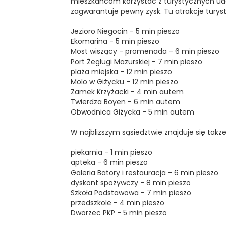
mieszkańcom korzystać z turystycznych udo
zagwarantuje pewny zysk. Tu atrakcje turyst
Jezioro Niegocin - 5 min pieszo
Ekomarina - 5 min pieszo
Most wiszący - promenada - 6 min pieszo
Port Żeglugi Mazurskiej - 7 min pieszo
plaża miejska - 12 min pieszo
Molo w Giżycku - 12 min pieszo
Zamek Krzyżacki - 4 min autem
Twierdza Boyen - 6 min autem
Obwodnica Giżycka - 5 min autem
W najbliższym sąsiedztwie znajduje się takż
piekarnia - 1 min pieszo
apteka - 6 min pieszo
Galeria Batory i restauracja - 6 min pieszo
dyskont spożywczy - 8 min pieszo
Szkoła Podstawowa - 7 min pieszo
przedszkole - 4 min pieszo
Dworzec PKP - 5 min pieszo