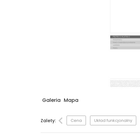
Galeria
Mapa
Zalety:
Cena
Układ funkcjonalny