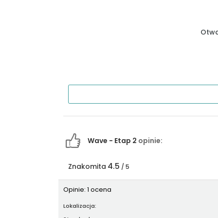
Otwa
Wave - Etap 2
opinie:
4.5
Znakomita
/ 5
Opinie: 1 ocena
Lokalizacja: