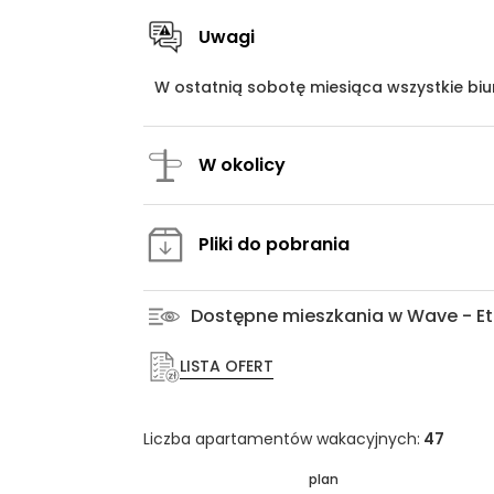
Uwagi
W ostatnią sobotę miesiąca wszystkie bi
W okolicy
Pliki do pobrania
Dostępne mieszkania w Wave - Et
LISTA OFERT
Liczba apartamentów wakacyjnych:
47
plan