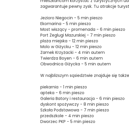
mieszkańcom korzystać z turystycznych udo
zagwarantuje pewny zysk. Tu atrakcje turyst
Jezioro Niegocin - 5 min pieszo
Ekomarina - 5 min pieszo
Most wiszący - promenada - 6 min pieszo
Port Żeglugi Mazurskiej - 7 min pieszo
plaża miejska - 12 min pieszo
Molo w Giżycku - 12 min pieszo
Zamek Krzyżacki - 4 min autem
Twierdza Boyen - 6 min autem
Obwodnica Giżycka - 5 min autem
W najbliższym sąsiedztwie znajduje się takż
piekarnia - 1 min pieszo
apteka - 6 min pieszo
Galeria Batory i restauracja - 6 min pieszo
dyskont spożywczy - 8 min pieszo
Szkoła Podstawowa - 7 min pieszo
przedszkole - 4 min pieszo
Dworzec PKP - 5 min pieszo