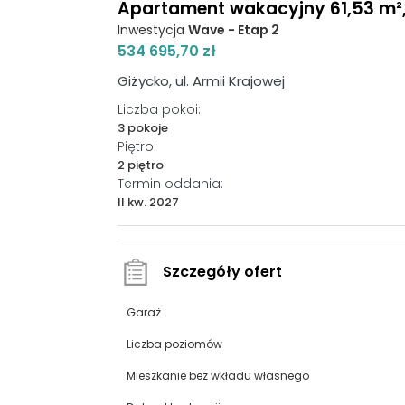
Apartament wakacyjny 61,53 m², 
Inwestycja
Wave - Etap 2
534 695,70 zł
Giżycko, ul. Armii Krajowej
Liczba pokoi:
3 pokoje
Piętro:
2 piętro
Termin oddania:
II kw. 2027
Szczegóły ofert
Garaż
Liczba poziomów
Mieszkanie bez wkładu własnego