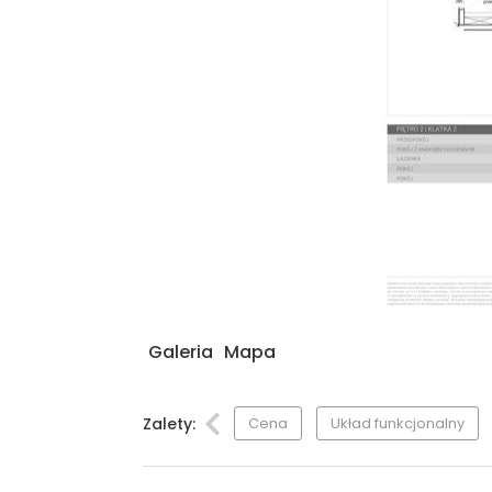
Galeria
Mapa
Zalety:
Cena
Układ funkcjonalny