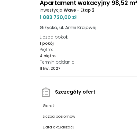
Apartament wakacyjny 98,52 m², 
Inwestycja
Wave - Etap 2
1 083 720,00 zł
Giżycko, ul. Armii Krajowej
Liczba pokoi:
1 pokój
Piętro:
4 piętro
Termin oddania:
II kw. 2027
Szczegóły ofert
Garaż
Liczba poziomów
Data aktualizacji