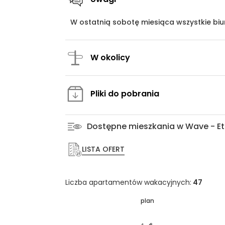
W ostatnią sobotę miesiąca wszystkie bi
W okolicy
Pliki do pobrania
Dostępne mieszkania w Wave - Et
LISTA OFERT
Liczba apartamentów wakacyjnych:
47
plan