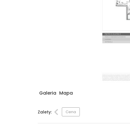
Galeria
Mapa
Zalety:
Cena