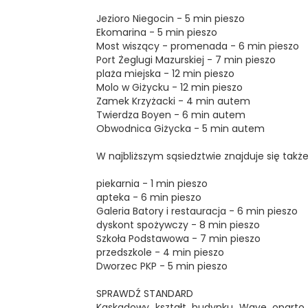
Jezioro Niegocin - 5 min pieszo
Ekomarina - 5 min pieszo
Most wiszący - promenada - 6 min pieszo
Port Żeglugi Mazurskiej - 7 min pieszo
plaża miejska - 12 min pieszo
Molo w Giżycku - 12 min pieszo
Zamek Krzyżacki - 4 min autem
Twierdza Boyen - 6 min autem
Obwodnica Giżycka - 5 min autem
W najbliższym sąsiedztwie znajduje się takż
piekarnia - 1 min pieszo
apteka - 6 min pieszo
Galeria Batory i restauracja - 6 min pieszo
dyskont spożywczy - 8 min pieszo
Szkoła Podstawowa - 7 min pieszo
przedszkole - 4 min pieszo
Dworzec PKP - 5 min pieszo
SPRAWDŹ STANDARD
Kaskadowy kształt budynku Wave oparto 