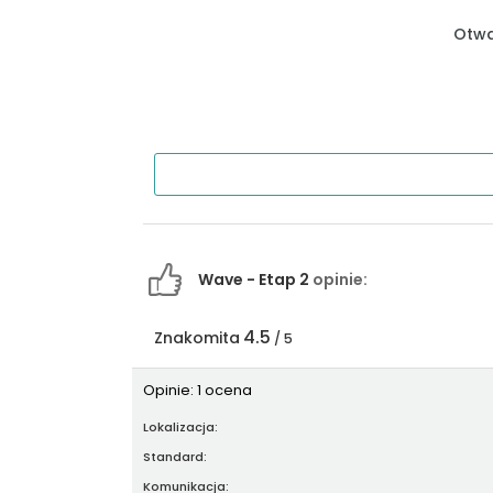
Otwa
Wave - Etap 2
opinie:
4.5
Znakomita
/ 5
Opinie: 1 ocena
Lokalizacja:
Standard:
Komunikacja: