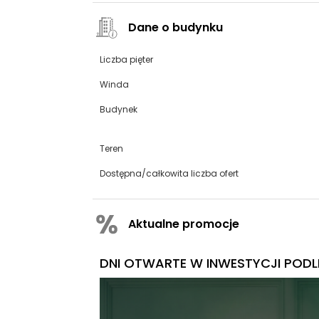
Dane o budynku
Liczba pięter
Winda
Budynek
Teren
Dostępna/całkowita liczba ofert
Aktualne promocje
DNI OTWARTE W INWESTYCJI PODLE