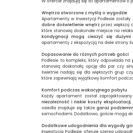
W ofercie znajdują się 151 apartamentów o
Wnętrza stworzone z myślą o wygodzie
Apartamenty w inwestycji Podlesie został
dobre doświetlenie wnętrz
przez większą 
które stanowią doskonałe miejsce na relaks
kondygnacji mogą cieszyć się dużymi 
apartamenty z ekspozycją na dwie strony św
Dopasowanie do różnych potrzeb gości
Podlesie to kompleks, który odpowiada na
stanowią doskonałą opcję dla par czy sin
świetnie nadają się dla większych grup c
które zapewniają wyjątkowy komfort podcz
Komfort podczas wakacyjnego pobytu
Każdy apartament został zaprojektowan
niezależność i niskie koszty eksploatacji,
osiedla znajduje się także
garaż podziemny
samochodami. Dodatkowo, goście mogą sk
Dodatkowe udogodnienia dla wygody go
Inwestycja Podlesie oferuje szereg udogod