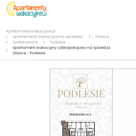
Apartamentywakacyjne.pl
apartamenty wakacyjne na sprzedaż
Gliwice
Szobiszowice
Podlesie
apartament wakacyjny czteropokojowy na sprzedaż
Gliwice – Podlesie