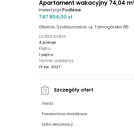
Apartament wakacyjny 74,04 m², p
Inwestycja
Podlesie
747 804,00 zł
Gliwice, Szobiszowice, ul. Tarnogórska 86
Liczba pokoi:
4 pokoje
Piętro:
1 piętro
Termin oddania:
IV kw. 2027
Szczegóły ofert
Garaż
Powierzchnie dodatkowe
Data aktualizacji