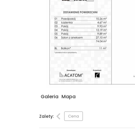
Galeria
Mapa
Zalety:
Cena