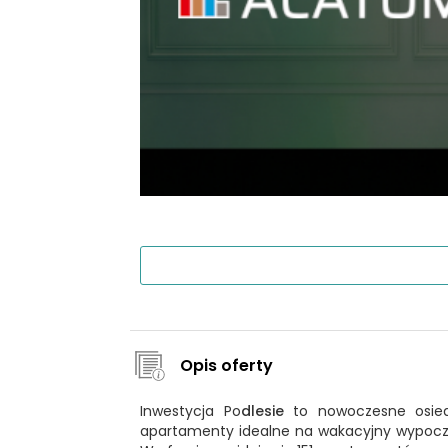
Opis oferty
Inwestycja Po
dlesie
to nowoczesne osiedl
apartamenty idealne na wakacyjny wypoczyn