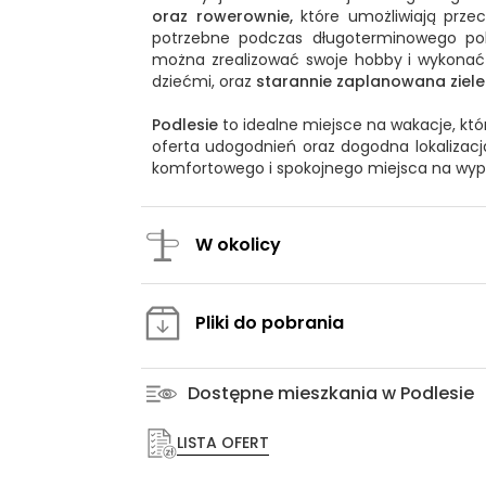
oraz rowerownie,
które umożliwiają prze
potrzebne podczas długoterminowego pob
można zrealizować swoje hobby i wykona
dziećmi, oraz
starannie zaplanowana ziel
Podlesie
to idealne miejsce na wakacje, kt
oferta udogodnień oraz dogodna lokalizacja
komfortowego i spokojnego miejsca na wyp
W okolicy
Pliki do pobrania
Dostępne mieszkania w Podlesie
LISTA OFERT