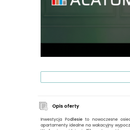
Opis oferty
Inwestycja Po
dlesie
to nowoczesne osiedl
apartamenty idealne na wakacyjny wypoczyn