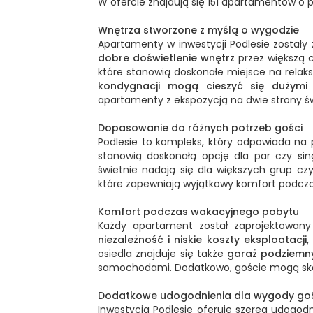
W ofercie znajdują się 151 apartamentów o
Wnętrza stworzone z myślą o wygodzie
Apartamenty w inwestycji Podlesie został
dobre doświetlenie wnętrz
przez większą 
które stanowią doskonałe miejsce na relaks
kondygnacji mogą cieszyć się dużymi 
apartamenty z ekspozycją na dwie strony św
Dopasowanie do różnych potrzeb gości
Podlesie to kompleks, który odpowiada na
stanowią doskonałą opcję dla par czy sin
świetnie nadają się dla większych grup c
które zapewniają wyjątkowy komfort podcz
Komfort podczas wakacyjnego pobytu
Każdy apartament został zaprojektowan
niezależność i niskie koszty eksploatacji,
osiedla znajduje się także
garaż podziemny
samochodami. Dodatkowo, goście mogą sk
Dodatkowe udogodnienia dla wygody go
Inwestycja Podlesie oferuje szereg udogod