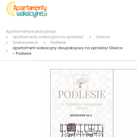
Apartamentywakacyjne.pl
apartamenty wakacyjne na sprzedaż
Gliwice
Szobiszowice
Podlesie
apartament wakacyjny dwupokojowy na sprzedaż Gliwice
– Podlesie