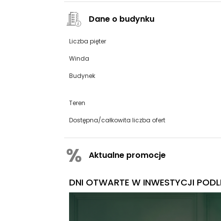
Dane o budynku
Liczba pięter
Winda
Budynek
Teren
Dostępna/całkowita liczba ofert
Aktualne promocje
DNI OTWARTE W INWESTYCJI PODLE