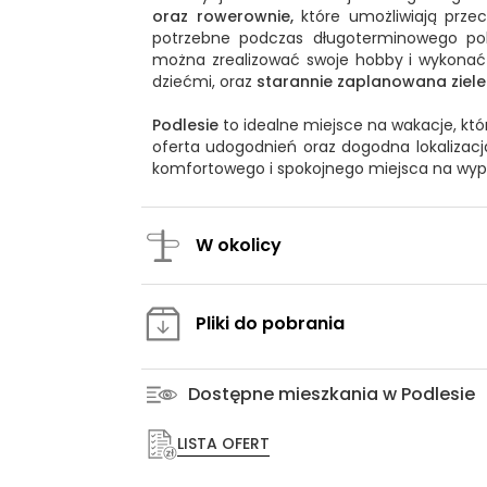
oraz rowerownie,
które umożliwiają prze
potrzebne podczas długoterminowego pob
można zrealizować swoje hobby i wykona
dziećmi, oraz
starannie zaplanowana ziel
Podlesie
to idealne miejsce na wakacje, kt
oferta udogodnień oraz dogodna lokalizacja
komfortowego i spokojnego miejsca na wyp
W okolicy
Pliki do pobrania
Dostępne mieszkania w Podlesie
LISTA OFERT