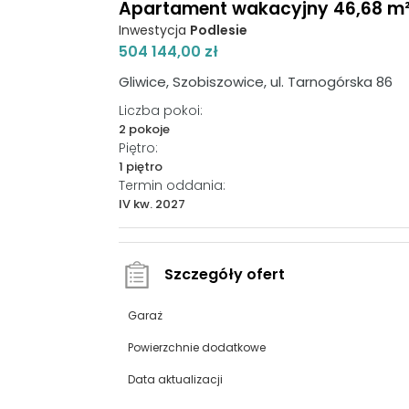
Apartament wakacyjny 46,68 m², p
Inwestycja
Podlesie
504 144,00 zł
Gliwice, Szobiszowice, ul. Tarnogórska 86
Liczba pokoi:
2 pokoje
Piętro:
1 piętro
Termin oddania:
IV kw. 2027
Szczegóły ofert
Garaż
Powierzchnie dodatkowe
Data aktualizacji