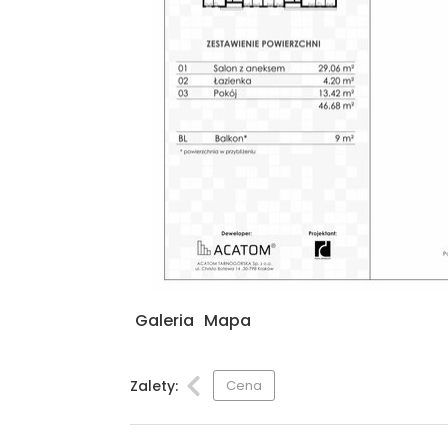
Galeria
Mapa
Zalety:
Cena