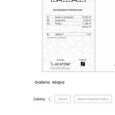
Galeria
Mapa
Zalety:
Cena
Układ funkcjonalny