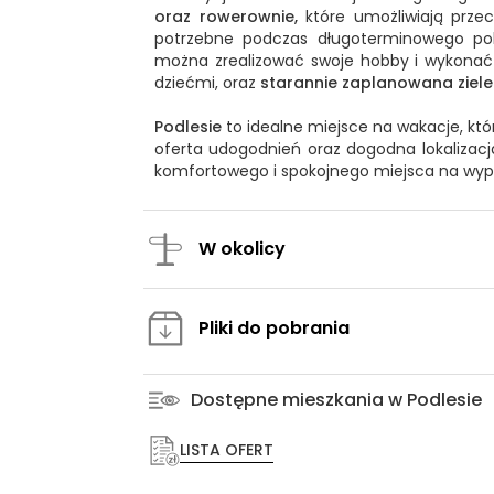
oraz rowerownie,
które umożliwiają prze
potrzebne podczas długoterminowego pob
można zrealizować swoje hobby i wykona
dziećmi, oraz
starannie zaplanowana ziel
Podlesie
to idealne miejsce na wakacje, kt
oferta udogodnień oraz dogodna lokalizacja
komfortowego i spokojnego miejsca na wyp
W okolicy
Pliki do pobrania
Dostępne mieszkania w Podlesie
LISTA OFERT