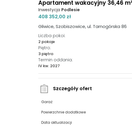
Apartament wakacyjny 36,46 m², 
Inwestycja
Podlesie
408 352,00 zł
Gliwice, Szobiszowice, ul. Tarnogórska 86
Liczba pokoi:
2 pokoje
Piętro:
3 piętro
Termin oddania:
IV kw. 2027
Szczegóły ofert
Garaż
Powierzchnie dodatkowe
Data aktualizacji