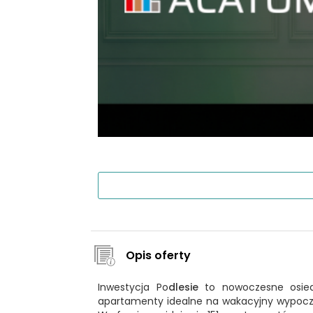
Opis oferty
Inwestycja Po
dlesie
to nowoczesne osiedl
apartamenty idealne na wakacyjny wypoczyn