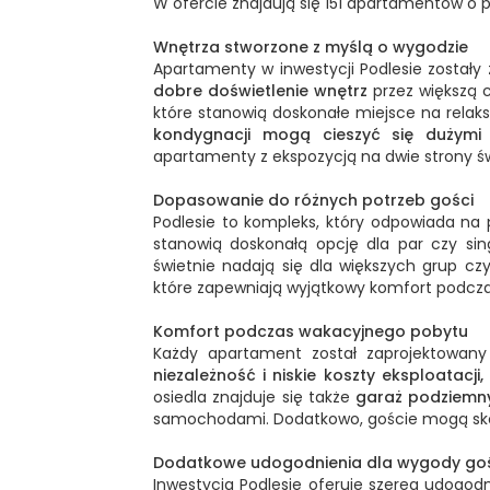
W ofercie znajdują się 151 apartamentów o
Wnętrza stworzone z myślą o wygodzie
Apartamenty w inwestycji Podlesie został
dobre doświetlenie wnętrz
przez większą 
które stanowią doskonałe miejsce na relaks
kondygnacji mogą cieszyć się dużymi 
apartamenty z ekspozycją na dwie strony św
Dopasowanie do różnych potrzeb gości
Podlesie to kompleks, który odpowiada na
stanowią doskonałą opcję dla par czy sin
świetnie nadają się dla większych grup c
które zapewniają wyjątkowy komfort podcz
Komfort podczas wakacyjnego pobytu
Każdy apartament został zaprojektowan
niezależność i niskie koszty eksploatacji,
osiedla znajduje się także
garaż podziemny
samochodami. Dodatkowo, goście mogą sk
Dodatkowe udogodnienia dla wygody go
Inwestycja Podlesie oferuje szereg udogod