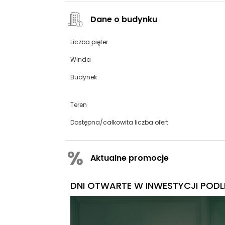
Dane o budynku
Liczba pięter
Winda
Budynek
Teren
Dostępna/całkowita liczba ofert
Aktualne promocje
DNI OTWARTE W INWESTYCJI PODLE