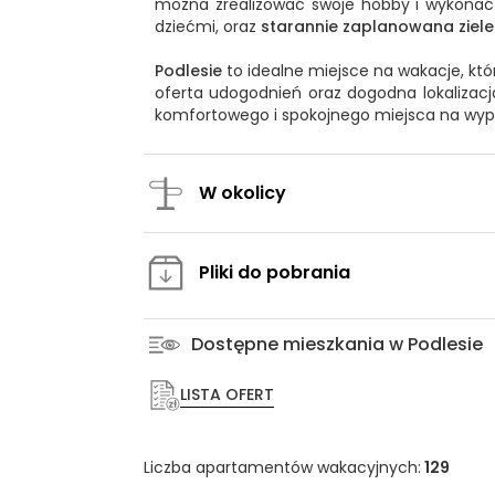
można zrealizować swoje hobby i wykona
dziećmi, oraz
starannie zaplanowana ziel
Podlesie
to idealne miejsce na wakacje, kt
oferta udogodnień oraz dogodna lokalizacja
komfortowego i spokojnego miejsca na wyp
W okolicy
Pliki do pobrania
Dostępne mieszkania w Podlesie
LISTA OFERT
Liczba apartamentów wakacyjnych:
129