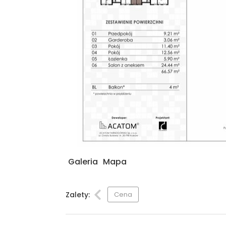
Galeria
Mapa
Zalety:
Cena