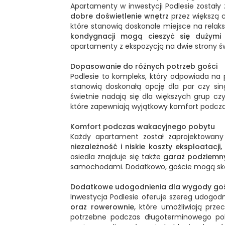
Apartamenty w inwestycji Podlesie został
dobre doświetlenie wnętrz
przez większą 
które stanowią doskonałe miejsce na relaks
kondygnacji mogą cieszyć się dużymi 
apartamenty z ekspozycją na dwie strony św
Dopasowanie do różnych potrzeb gości
Podlesie to kompleks, który odpowiada na
stanowią doskonałą opcję dla par czy sin
świetnie nadają się dla większych grup c
które zapewniają wyjątkowy komfort podcz
Komfort podczas wakacyjnego pobytu
Każdy apartament został zaprojektowan
niezależność i niskie koszty eksploatacji,
osiedla znajduje się także
garaż podziemny
samochodami. Dodatkowo, goście mogą sk
Dodatkowe udogodnienia dla wygody go
Inwestycja Podlesie oferuje szereg udogod
oraz rowerownie,
które umożliwiają prze
potrzebne podczas długoterminowego pob