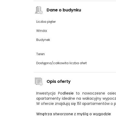
Dane o budynku
Liczba pięter
Winda
Budynek
Teren
Dostępna/całkowita liczba ofert
Opis oferty
Inwestycja Po
dlesie
to nowoczesne osiedl
apartamenty idealne na wakacyjny wypoczyn
W ofercie znajdują się 151 apartamentów o
Wnętrza stworzone z myślą o wygodzie