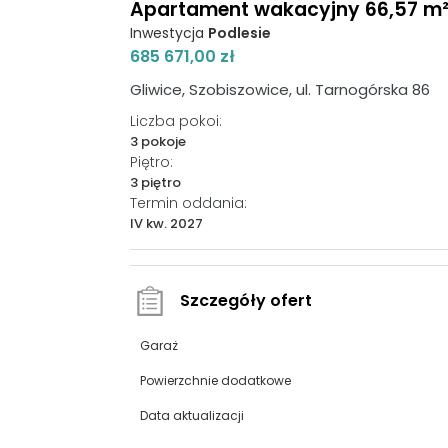
Apartament wakacyjny 66,57 m², 
Inwestycja
Podlesie
685 671,00 zł
Gliwice, Szobiszowice, ul. Tarnogórska 86
Liczba pokoi:
3 pokoje
Piętro:
3 piętro
Termin oddania:
IV kw. 2027
Szczegóły ofert
Garaż
Powierzchnie dodatkowe
Data aktualizacji