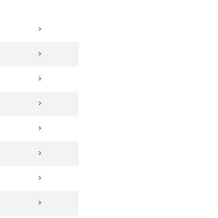
>
>
>
>
>
>
>
>