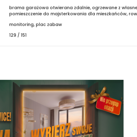
brama garażowa otwierana zdalnie, ogrzewane z własnej
pomieszczenie do majsterkowania dla mieszkańców, ro
monitoring, plac zabaw
129 /
151