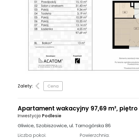
Zalety:
Cena
Apartament wakacyjny 97,69 m², piętro 1,
Inwestycja
Podlesie
Gliwice, Szobiszowice, ul. Tarnogórska 86
Liczba pokoi:
Powierzchnia: