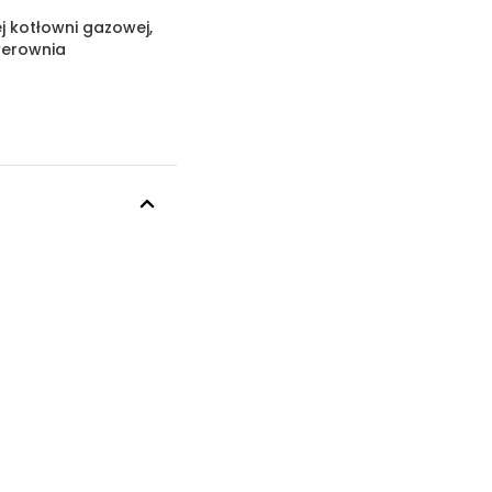
 kotłowni gazowej,
werownia