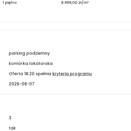
1 piętro
8 999,00 zł/m²
parking podziemny
komórka lokatorska
Oferta 1B.20 spełnia
kryteria programu
2026-08-07
3
tak