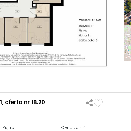
 oferta nr 1B.20
Piętro:
Cena za m²: