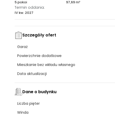
5 pokoi
97,69 m²
Termin oddania:
IV kw. 2027
Szczegóły ofert
Garaż
Powierzchnie dodatkowe
Mieszkanie bez wkładu własnego
Data aktualizacji
Dane o budynku
Liczba pięter
Winda