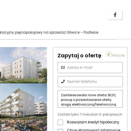
acyjny pięciopokojowy na sprzedaż Gliwice – Podlesie
Zapytaj o ofertę
Zostało tylko 7 mieszkań 5-pokojowych
Rozważam kredyt hipoteczny
Chcę otrzymywać informacje