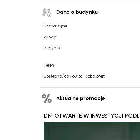
Dane o budynku
Liczba pięter
Winda
Budynek
Teren
Dostępna/całkowita liczba ofert
Aktualne promocje
DNI OTWARTE W INWESTYCJI PODLE