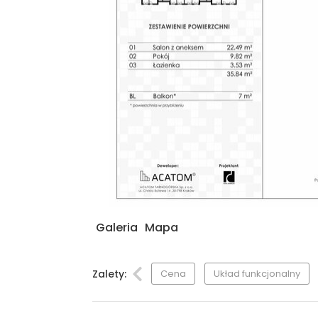
Galeria
Mapa
Zalety:
Cena
Układ funkcjonalny