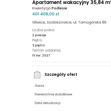
Apartament wakacyjny 35,84 m², 
Inwestycja
Podlesie
401 408,00 zł
Gliwice, Szobiszowice, ul. Tarnogórska 86
Liczba pokoi:
2 pokoje
Piętro:
3 piętro
Termin oddania:
IV kw. 2027
Szczegóły ofert
Garaż
Powierzchnie dodatkowe
Data aktualizacji