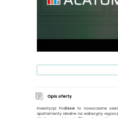
Opis oferty
Inwestycja Po
dlesie
to nowoczesne osiedl
apartamenty idealne na wakacyjny wypoczyn