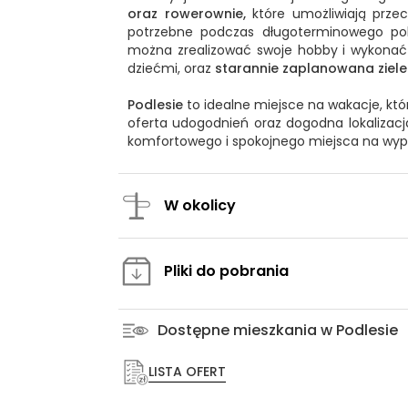
oraz rowerownie,
które umożliwiają prze
potrzebne podczas długoterminowego pob
można zrealizować swoje hobby i wykona
dziećmi, oraz
starannie zaplanowana ziel
Podlesie
to idealne miejsce na wakacje, kt
oferta udogodnień oraz dogodna lokalizacja
komfortowego i spokojnego miejsca na wyp
W okolicy
Pliki do pobrania
Dostępne mieszkania w Podlesie
LISTA OFERT