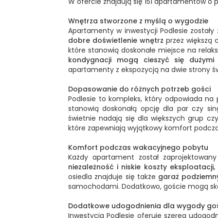
W ofercie znajdują się 151 apartamentów o
Wnętrza stworzone z myślą o wygodzie
Apartamenty w inwestycji Podlesie został
dobre doświetlenie wnętrz
przez większą 
które stanowią doskonałe miejsce na relaks
kondygnacji mogą cieszyć się dużymi 
apartamenty z ekspozycją na dwie strony św
Dopasowanie do różnych potrzeb gości
Podlesie to kompleks, który odpowiada na
stanowią doskonałą opcję dla par czy sin
świetnie nadają się dla większych grup c
które zapewniają wyjątkowy komfort podcz
Komfort podczas wakacyjnego pobytu
Każdy apartament został zaprojektowan
niezależność i niskie koszty eksploatacji,
osiedla znajduje się także
garaż podziemny
samochodami. Dodatkowo, goście mogą sk
Dodatkowe udogodnienia dla wygody go
Inwestycja Podlesie oferuje szereg udogod