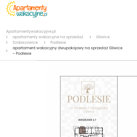
Apartamentywakacyjne.pl
apartamenty wakacyjne na sprzedaż
Gliwice
Szobiszowice
Podlesie
apartament wakacyjny dwupokojowy na sprzedaż Gliwice
– Podlesie