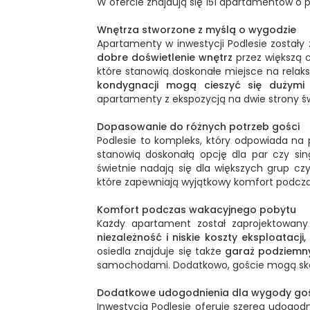
W ofercie znajdują się 151 apartamentów o
Wnętrza stworzone z myślą o wygodzie
Apartamenty w inwestycji Podlesie został
dobre doświetlenie wnętrz
przez większą 
które stanowią doskonałe miejsce na relaks
kondygnacji mogą cieszyć się dużymi 
apartamenty z ekspozycją na dwie strony św
Dopasowanie do różnych potrzeb gości
Podlesie to kompleks, który odpowiada na
stanowią doskonałą opcję dla par czy sin
świetnie nadają się dla większych grup c
które zapewniają wyjątkowy komfort podcz
Komfort podczas wakacyjnego pobytu
Każdy apartament został zaprojektowan
niezależność i niskie koszty eksploatacji,
osiedla znajduje się także
garaż podziemny
samochodami. Dodatkowo, goście mogą sk
Dodatkowe udogodnienia dla wygody go
Inwestycja Podlesie oferuje szereg udogod