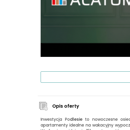
Opis oferty
Inwestycja Po
dlesie
to nowoczesne osiedl
apartamenty idealne na wakacyjny wypoczyn