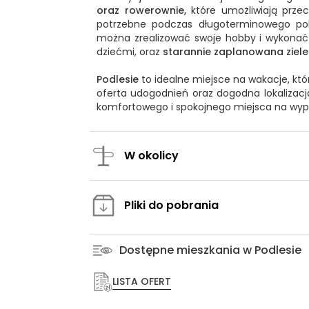
oraz rowerownie,
które umożliwiają prze
potrzebne podczas długoterminowego pob
można zrealizować swoje hobby i wykona
dziećmi, oraz
starannie zaplanowana ziel
Podlesie
to idealne miejsce na wakacje, kt
oferta udogodnień oraz dogodna lokalizacja
komfortowego i spokojnego miejsca na wyp
W okolicy
Pliki do pobrania
Dostępne mieszkania w Podlesie
LISTA OFERT