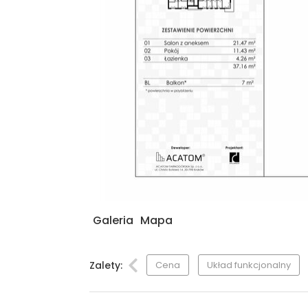
Galeria
Mapa
Zalety:
Cena
Układ funkcjonalny