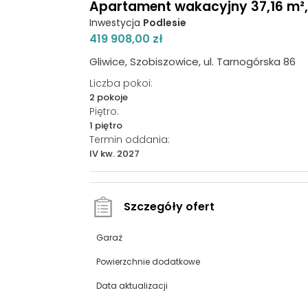
Apartament wakacyjny 37,16 m², p
Inwestycja
Podlesie
419 908,00 zł
Gliwice, Szobiszowice, ul. Tarnogórska 86
Liczba pokoi:
2 pokoje
Piętro:
1 piętro
Termin oddania:
IV kw. 2027
Szczegóły ofert
Garaż
Powierzchnie dodatkowe
Data aktualizacji