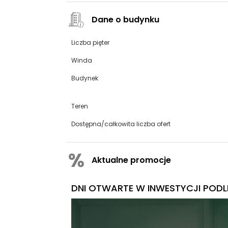
Dane o budynku
Liczba pięter
Winda
Budynek
Teren
Dostępna/całkowita liczba ofert
Aktualne promocje
DNI OTWARTE W INWESTYCJI PODLE