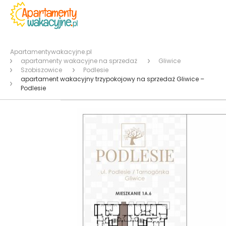
Apartamentywakacyjne.pl
apartamenty wakacyjne na sprzedaż
Gliwice
Szobiszowice
Podlesie
apartament wakacyjny trzypokojowy na sprzedaż Gliwice –
Podlesie