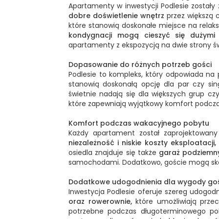
Apartamenty w inwestycji Podlesie został
dobre doświetlenie wnętrz
przez większą 
które stanowią doskonałe miejsce na relaks
kondygnacji mogą cieszyć się dużymi 
apartamenty z ekspozycją na dwie strony św
Dopasowanie do różnych potrzeb gości
Podlesie to kompleks, który odpowiada na
stanowią doskonałą opcję dla par czy sin
świetnie nadają się dla większych grup c
które zapewniają wyjątkowy komfort podcz
Komfort podczas wakacyjnego pobytu
Każdy apartament został zaprojektowan
niezależność i niskie koszty eksploatacji,
osiedla znajduje się także
garaż podziemny
samochodami. Dodatkowo, goście mogą sk
Dodatkowe udogodnienia dla wygody go
Inwestycja Podlesie oferuje szereg udogod
oraz rowerownie,
które umożliwiają prze
potrzebne podczas długoterminowego pob