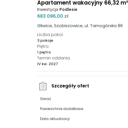
Apartament wakacyjny 66,32 m², p
Inwestycja
Podlesie
683 096,00 zł
Gliwice, Szobiszowice, ul. Tarnogórska 86
Liczba pokoi:
3 pokoje
Piętro:
1 piętro
Termin oddania:
IV kw. 2027
Szczegóły ofert
Garaż
Powierzchnie dodatkowe
Data aktualizacji