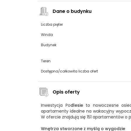
Dane o budynku
Liczba pięter
Winda
Budynek
Teren
Dostępna/całkowita liczba ofert
Opis oferty
Inwestycja Po
dlesie
to nowoczesne osiedl
apartamenty idealne na wakacyjny wypoczyn
W ofercie znajdują się 151 apartamentów o
Wnętrza stworzone z myślą o wygodzie