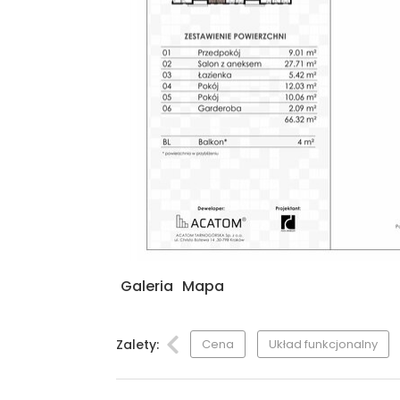
Galeria
Mapa
Zalety:
Cena
Układ funkcjonalny