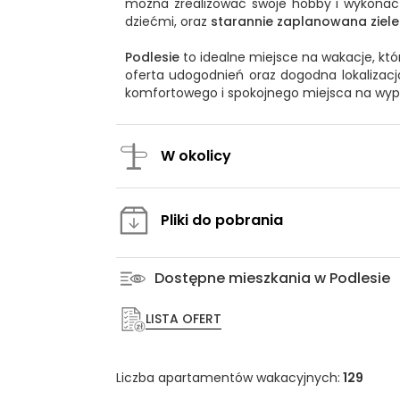
można zrealizować swoje hobby i wykona
dziećmi, oraz
starannie zaplanowana ziel
Podlesie
to idealne miejsce na wakacje, kt
oferta udogodnień oraz dogodna lokalizacja
komfortowego i spokojnego miejsca na wyp
W okolicy
Pliki do pobrania
Dostępne mieszkania w Podlesie
LISTA OFERT
Liczba apartamentów wakacyjnych:
129